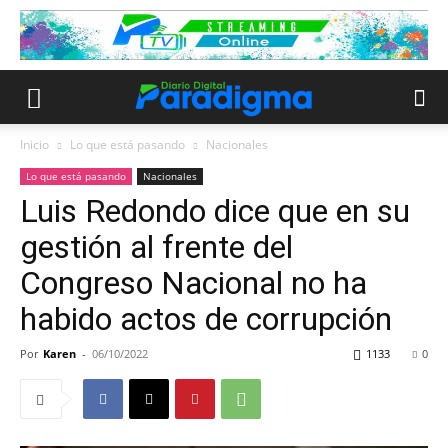
Inicio
Lo que está pasando
Nacionales
Lo que está pasando
Nacionales
Luis Redondo dice que en su
gestión al frente del
Congreso Nacional no ha
habido actos de corrupción
Por
Karen
-
06/10/2022
1133
0