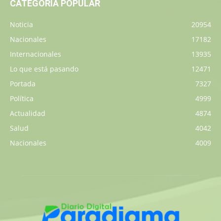
CATEGORÍA POPULAR
Noticia
20954
Nacionales
17182
Internacionales
13935
Lo que está pasando
12471
Portada
7327
Política
4999
Actualidad
4874
Salud
4042
Nacionales
4009