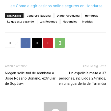
Lee Cómo elegir casinos online seguros en Honduras
ETIQUETAS
Congreso Nacional
Diario Paradigma
Honduras
Lo que esta pasando
Luis Redondo
Nacionales
Noticias
Artículo anterior
Artículo siguiente
Niegan solicitud de amnistía a
Un expolicía mata a 37
José Rosario Bonano, extitular
personas, incluidos 24 niños,
de Soptravi
en una guardería de Tailandia