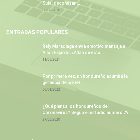
Sula: decomisan...
08/08/2026
ENTRADAS POPULARES
Rely Maradiaga envía emotivo mensaje a
Allan Fajardo, «Allan se está...
11/08/2021
Por primera vez, un hondureño asumirá la
gerencia de la EEH
30/01/2022
¿Qué piensa los hondureños del
Coronavirus? Según el estudio número 79...
27/03/2020