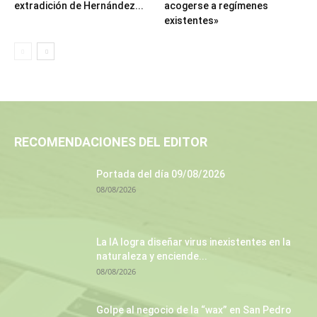
extradición de Hernández...
acogerse a regímenes
existentes»
RECOMENDACIONES DEL EDITOR
Portada del día 09/08/2026
08/08/2026
La IA logra diseñar virus inexistentes en la
naturaleza y enciende...
08/08/2026
Golpe al negocio de la “wax” en San Pedro