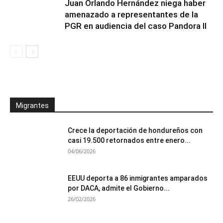
Juan Orlando Hernández niega haber
amenazado a representantes de la
PGR en audiencia del caso Pandora II
Migrantes
Crece la deportación de hondureños con
casi 19.500 retornados entre enero...
04/06/2026
EEUU deporta a 86 inmigrantes amparados
por DACA, admite el Gobierno...
26/02/2026