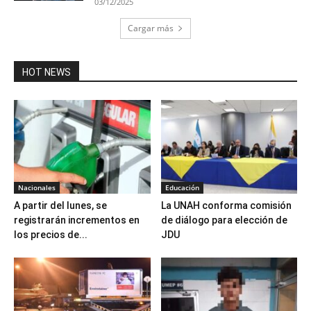
03/12/2025
Cargar más
HOT NEWS
Nacionales
Educación
A partir del lunes, se
La UNAH conforma comisión
registrarán incrementos en
de diálogo para elección de
los precios de...
JDU