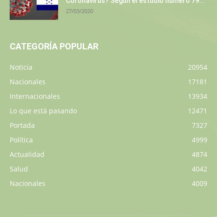
Coronavirus? Según el estudio número 79...
27/03/2020
CATEGORÍA POPULAR
Noticia
20954
Nacionales
17181
Internacionales
13934
Lo que está pasando
12471
Portada
7327
Política
4999
Actualidad
4874
Salud
4042
Nacionales
4009