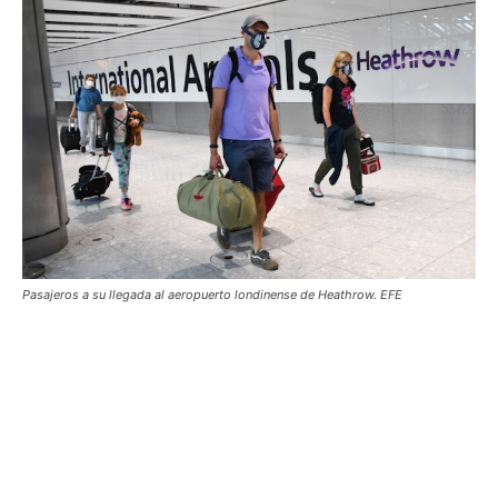
Pasajeros a su llegada al aeropuerto londinense de Heathrow. EFE