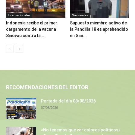
Internacionales
Nacionales
Indonesia recibe el primer
Supuesto miembro activo de
cargamento de la vacuna
la Pandilla 18 es aprehendido
Sinovac contra la...
en San...
RECOMENDACIONES DEL EDITOR
Portada del día 08/08/2026
07/08/2026
«No tenemos que ver colores políticos»,