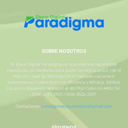
SOBRE NOSOTROS
El Diario Digital Paradigma es una empresa legalmente
constituida en Honduras para poder servirle a usted, con el
más alto nivel de liderazgo en el mercado nacional e
internacional y sobre todo con eficiencia y eficacia. Edificio
Los Jarros Boulevard Morazan el 4to Piso Cubiculo #402 Tel:
(504) 2231-3303 / (504) 9522-3307
Contáctanos:
paradigmaencuestadora@gmail.com
SÍGUENOS