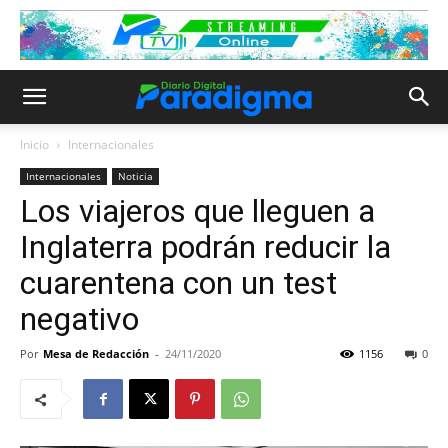
Inicio
Internacionales
Internacionales
Noticia
Los viajeros que lleguen a
Inglaterra podrán reducir la
cuarentena con un test
negativo
Por
Mesa de Redacción
-
24/11/2020
1156
0