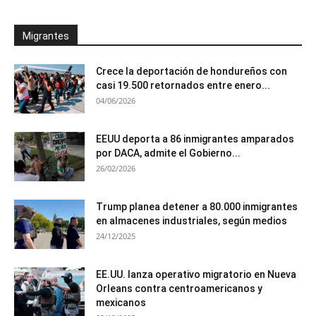
Migrantes
Crece la deportación de hondureños con
casi 19.500 retornados entre enero...
04/06/2026
EEUU deporta a 86 inmigrantes amparados
por DACA, admite el Gobierno...
26/02/2026
Trump planea detener a 80.000 inmigrantes
en almacenes industriales, según medios
24/12/2025
EE.UU. lanza operativo migratorio en Nueva
Orleans contra centroamericanos y
mexicanos