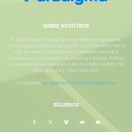
SOBRE NOSOTROS
El Diario Digital Paradigma es una empresa legalmente
constituida en Honduras para poder servirle a usted, con el
más alto nivel de liderazgo en el mercado nacional e
internacional y sobre todo con eficiencia y eficacia. Edificio
Los Jarros Boulevard Morazan el 4to Piso Cubiculo #402 Tel:
(504) 2231-3303 / (504) 9522-3307
Contáctanos:
paradigmaencuestadora@gmail.com
SÍGUENOS