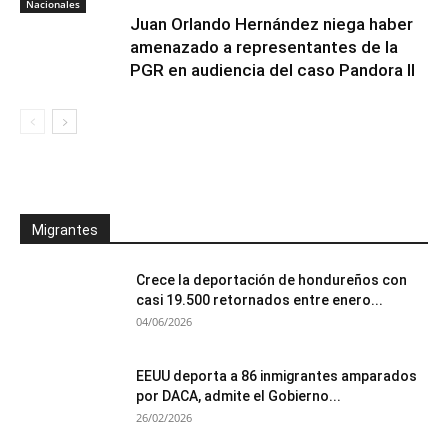
Nacionales
Juan Orlando Hernández niega haber
amenazado a representantes de la
PGR en audiencia del caso Pandora II
Migrantes
Crece la deportación de hondureños con
casi 19.500 retornados entre enero...
04/06/2026
EEUU deporta a 86 inmigrantes amparados
por DACA, admite el Gobierno...
26/02/2026