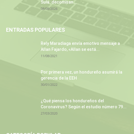
Sula: decomisan...
08/08/2026
ENTRADAS POPULARES
Rely Maradiaga envía emotivo mensaje a
Allan Fajardo, «Allan se está...
11/08/2021
Por primera vez, un hondureño asumirá la
gerencia de la EEH
30/01/2022
¿Qué piensa los hondureños del
Coronavirus? Según el estudio número 79...
27/03/2020