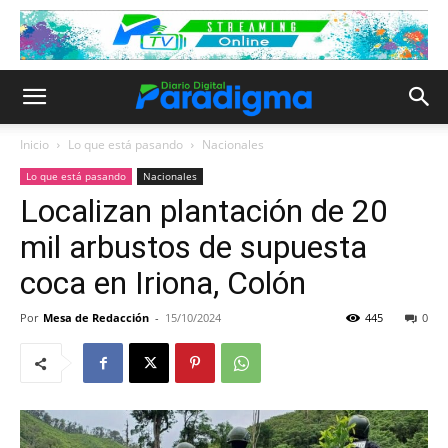
Inicio
Lo que está pasando
Nacionales
Lo que está pasando
Nacionales
Localizan plantación de 20
mil arbustos de supuesta
coca en Iriona, Colón
Por
Mesa de Redacción
-
15/10/2024
445
0