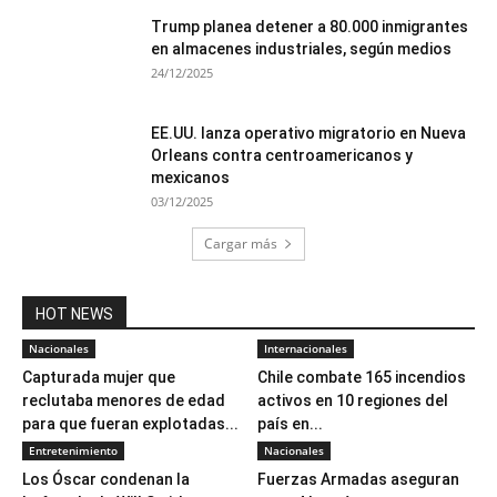
Trump planea detener a 80.000 inmigrantes
en almacenes industriales, según medios
24/12/2025
EE.UU. lanza operativo migratorio en Nueva
Orleans contra centroamericanos y
mexicanos
03/12/2025
Cargar más
HOT NEWS
Nacionales
Internacionales
Capturada mujer que
Chile combate 165 incendios
reclutaba menores de edad
activos en 10 regiones del
para que fueran explotadas...
país en...
Entretenimiento
Nacionales
Los Óscar condenan la
Fuerzas Armadas aseguran