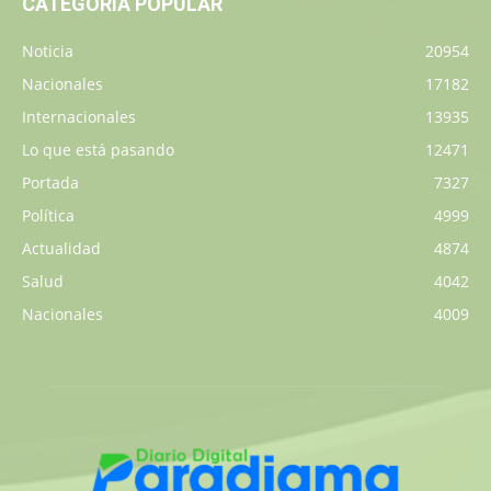
CATEGORÍA POPULAR
Noticia
20954
Nacionales
17182
Internacionales
13935
Lo que está pasando
12471
Portada
7327
Política
4999
Actualidad
4874
Salud
4042
Nacionales
4009