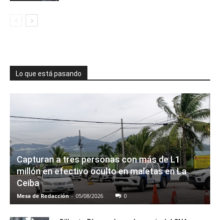
Lo que está pasando
Capturan a tres personas con más de L1
millón en efectivo oculto en maletas en La
Ceiba
Mesa de Redacción
-
05/08/2026
0