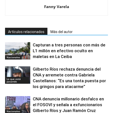
Fanny Varela
Artículos relacionados
Más del autor
Capturan a tres personas con más de
L1 millón en efectivo oculto en
maletas en La Ceiba
Nacionales
Gilberto Ríos rechaza denuncia del
CNA y arremete contra Gabriela
Lo que está
Castellanos: “Es una tonta puesta por
pasando
los gringos para atacarme”
CNA denuncia millonario desfalco en
el FOSOVI y señala a exfuncionarios
Gilberto Ríos y Juan Ramón Cruz
Nacionales