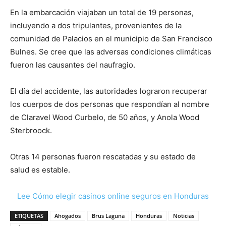
En la embarcación viajaban un total de 19 personas,
incluyendo a dos tripulantes, provenientes de la
comunidad de Palacios en el municipio de San Francisco
Bulnes. Se cree que las adversas condiciones climáticas
fueron las causantes del naufragio.
El día del accidente, las autoridades lograron recuperar
los cuerpos de dos personas que respondían al nombre
de Claravel Wood Curbelo, de 50 años, y Anola Wood
Sterbroock.
Otras 14 personas fueron rescatadas y su estado de
salud es estable.
Lee Cómo elegir casinos online seguros en Honduras
ETIQUETAS
Ahogados
Brus Laguna
Honduras
Noticias