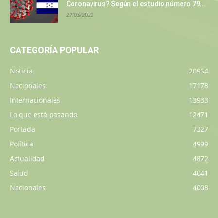
Coronavirus? Según el estudio número 79...
27/03/2020
CATEGORÍA POPULAR
Noticia
20954
Nacionales
17178
Internacionales
13933
Lo que está pasando
12471
Portada
7327
Política
4999
Actualidad
4872
Salud
4041
Nacionales
4008