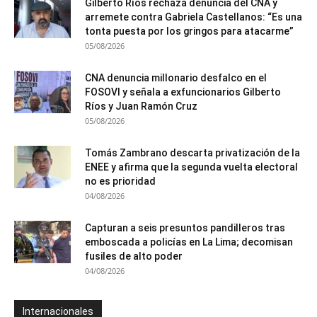
Gilberto Ríos rechaza denuncia del CNA y
arremete contra Gabriela Castellanos: “Es una
tonta puesta por los gringos para atacarme”
05/08/2026
CNA denuncia millonario desfalco en el
FOSOVI y señala a exfuncionarios Gilberto
Ríos y Juan Ramón Cruz
05/08/2026
Tomás Zambrano descarta privatización de la
ENEE y afirma que la segunda vuelta electoral
no es prioridad
04/08/2026
Capturan a seis presuntos pandilleros tras
emboscada a policías en La Lima; decomisan
fusiles de alto poder
04/08/2026
Internacionales