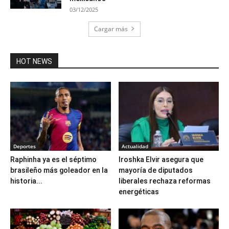
03/12/2025
Cargar más
HOT NEWS
Deportes
Actualidad
Raphinha ya es el séptimo
Iroshka Elvir asegura que
brasileño más goleador en la
mayoría de diputados
historia...
liberales rechaza reformas
energéticas