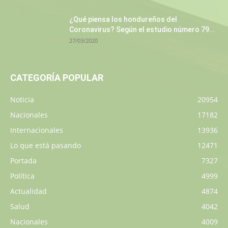
¿Qué piensa los hondureños del
Coronavirus? Según el estudio número 79...
27/03/2020
CATEGORÍA POPULAR
Noticia
20954
Nacionales
17182
Internacionales
13936
Lo que está pasando
12471
Portada
7327
Política
4999
Actualidad
4874
Salud
4042
Nacionales
4009