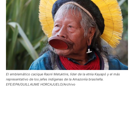
El emblemático cacique Raoni Metuktire, líder de la etnia Kayapó y el más
representativo de los jefes indígenas de la Amazonía brasileña.
EFE/EPA/GUILLAUME HORCAJUELO/Archivo