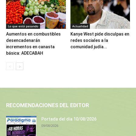
Lo que está pasando
Actualidad
Aumentos en combustibles
Kanye West pide disculpas en
desencadenarán
redes sociales a la
incrementos en canasta
comunidad judía...
básica: ADECABAH
RECOMENDACIONES DEL EDITOR
Portada del día 10/08/2026
09/08/2026