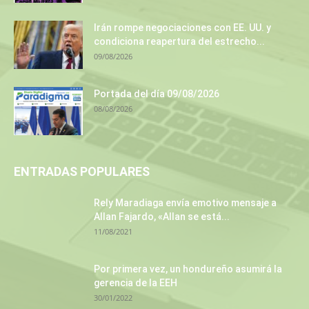
Irán rompe negociaciones con EE. UU. y
condiciona reapertura del estrecho...
09/08/2026
Portada del día 09/08/2026
08/08/2026
ENTRADAS POPULARES
Rely Maradiaga envía emotivo mensaje a
Allan Fajardo, «Allan se está...
11/08/2021
Por primera vez, un hondureño asumirá la
gerencia de la EEH
30/01/2022