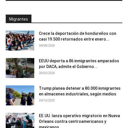
Migrantes
Crece la deportación de hondureños con
casi 19.500 retornados entre enero...
04/06/2026
EEUU deporta a 86 inmigrantes amparados
por DACA, admite el Gobierno...
26/02/2026
Trump planea detener a 80.000 inmigrantes
en almacenes industriales, según medios
24/12/2025
EE.UU. lanza operativo migratorio en Nueva
Orleans contra centroamericanos y
mexicanos