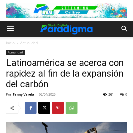
Inicio
Actualidad
Actualidad
Latinoamérica se acerca con
rapidez al fin de la expansión
del carbón
Por
Fanny Varela
-
02/04/2025
361
0