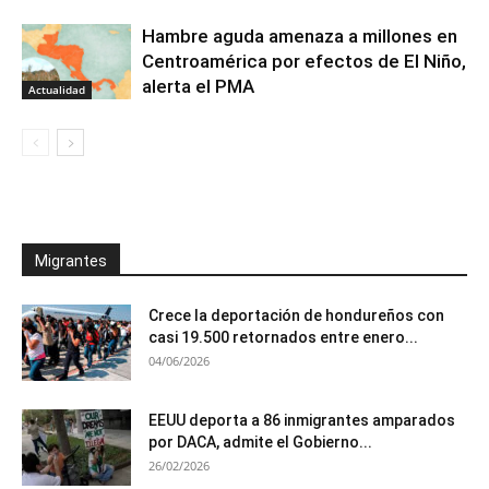
Hambre aguda amenaza a millones en
Centroamérica por efectos de El Niño,
alerta el PMA
Actualidad
Migrantes
Crece la deportación de hondureños con
casi 19.500 retornados entre enero...
04/06/2026
EEUU deporta a 86 inmigrantes amparados
por DACA, admite el Gobierno...
26/02/2026