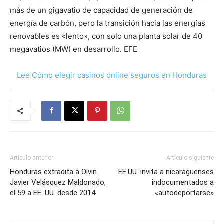
más de un gigavatio de capacidad de generación de
energía de carbón, pero la transición hacia las energías
renovables es «lento», con solo una planta solar de 40
megavatios (MW) en desarrollo. EFE
Lee Cómo elegir casinos online seguros en Honduras
Artículo anterior
Artículo siguiente
Honduras extradita a Olvin
EE.UU. invita a nicaragüenses
Javier Velásquez Maldonado,
indocumentados a
el 59 a EE. UU. desde 2014
«autodeportarse»