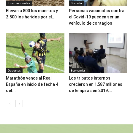
Internacionales
Portada
Elevan a 800 los muertos y
Personas vacunadas contra
2.500 los heridos por el...
el Covid-19 pueden ser un
vehículo de contagios
Deportes
Economía
Marathón vence al Real
Los tributos internos
España en inicio de fecha 4
crecieron en 1,587 millones
del...
de lempiras en 2019,...