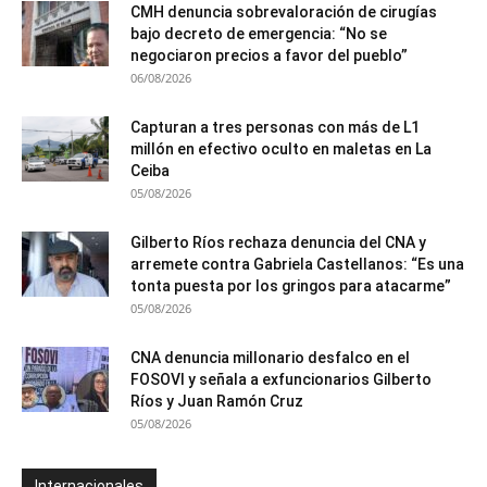
CMH denuncia sobrevaloración de cirugías
bajo decreto de emergencia: “No se
negociaron precios a favor del pueblo”
06/08/2026
Capturan a tres personas con más de L1
millón en efectivo oculto en maletas en La
Ceiba
05/08/2026
Gilberto Ríos rechaza denuncia del CNA y
arremete contra Gabriela Castellanos: “Es una
tonta puesta por los gringos para atacarme”
05/08/2026
CNA denuncia millonario desfalco en el
FOSOVI y señala a exfuncionarios Gilberto
Ríos y Juan Ramón Cruz
05/08/2026
Internacionales