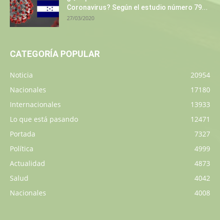
Coronavirus? Según el estudio número 79...
27/03/2020
CATEGORÍA POPULAR
Noticia
20954
Nacionales
17180
Internacionales
13933
Lo que está pasando
12471
Portada
7327
Política
4999
Actualidad
4873
Salud
4042
Nacionales
4008