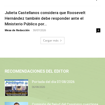
Julieta Castellanos considera que Roosevelt
Hernández también debe responder ante el
Ministerio Público por...
Mesa de Redacción
-
30/07/2026
0
Cargar más
RECOMENDACIONES DEL EDITOR
Portada del día 07/08/2026
06/08/2026
Comisión de Salud del Congreso cuestiona