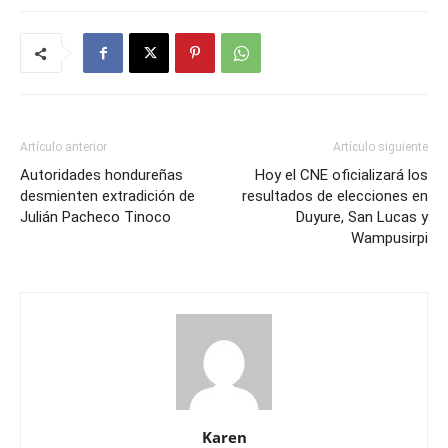
Artículo anterior
Artículo siguiente
Autoridades hondureñas
Hoy el CNE oficializará los
desmienten extradición de
resultados de elecciones en
Julián Pacheco Tinoco
Duyure, San Lucas y
Wampusirpi
Karen