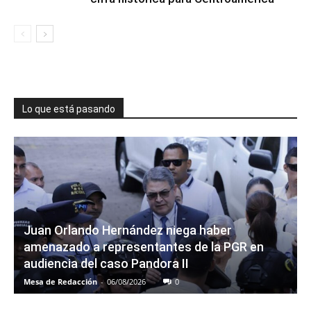
Lo que está pasando
Juan Orlando Hernández niega haber
amenazado a representantes de la PGR en
audiencia del caso Pandora II
Mesa de Redacción
-
06/08/2026
0