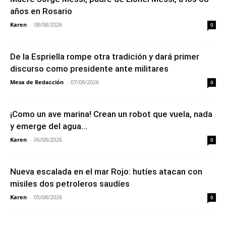
años en Rosario
Karen
-
08/08/2026
0
De la Espriella rompe otra tradición y dará primer
discurso como presidente ante militares
Mesa de Redacción
-
07/08/2026
0
¡Como un ave marina! Crean un robot que vuela, nada
y emerge del agua...
Karen
-
06/08/2026
0
Nueva escalada en el mar Rojo: hutíes atacan con
misiles dos petroleros saudíes
Karen
-
05/08/2026
0