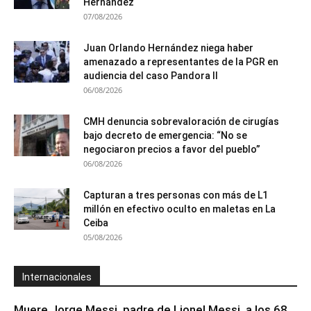
Hernández
07/08/2026
Juan Orlando Hernández niega haber
amenazado a representantes de la PGR en
audiencia del caso Pandora II
06/08/2026
CMH denuncia sobrevaloración de cirugías
bajo decreto de emergencia: “No se
negociaron precios a favor del pueblo”
06/08/2026
Capturan a tres personas con más de L1
millón en efectivo oculto en maletas en La
Ceiba
05/08/2026
Internacionales
Muere Jorge Messi, padre de Lionel Messi, a los 68