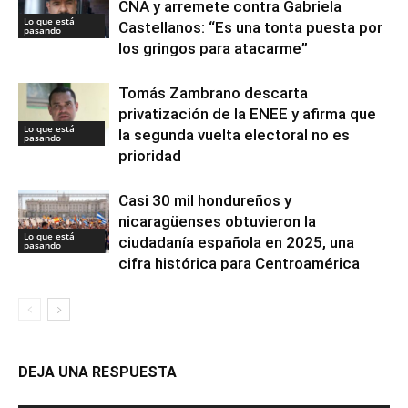
CNA y arremete contra Gabriela
Lo que está
Castellanos: “Es una tonta puesta por
pasando
los gringos para atacarme”
Tomás Zambrano descarta
privatización de la ENEE y afirma que
Lo que está
la segunda vuelta electoral no es
pasando
prioridad
Casi 30 mil hondureños y
nicaragüenses obtuvieron la
Lo que está
ciudadanía española en 2025, una
pasando
cifra histórica para Centroamérica
DEJA UNA RESPUESTA