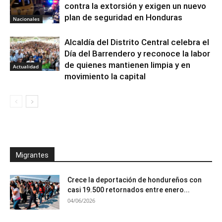
contra la extorsión y exigen un nuevo
plan de seguridad en Honduras
Nacionales
Alcaldía del Distrito Central celebra el
Día del Barrendero y reconoce la labor
de quienes mantienen limpia y en
Actualidad
movimiento la capital
Migrantes
Crece la deportación de hondureños con
casi 19.500 retornados entre enero...
04/06/2026