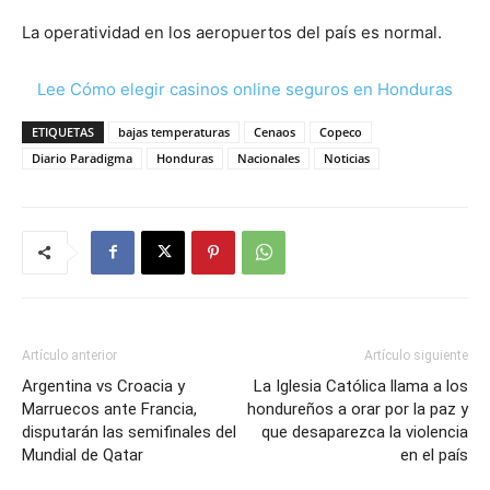
La operatividad en los aeropuertos del país es normal.
Lee Cómo elegir casinos online seguros en Honduras
ETIQUETAS
bajas temperaturas
Cenaos
Copeco
Diario Paradigma
Honduras
Nacionales
Noticias
Artículo anterior
Artículo siguiente
Argentina vs Croacia y
La Iglesia Católica llama a los
Marruecos ante Francia,
hondureños a orar por la paz y
disputarán las semifinales del
que desaparezca la violencia
Mundial de Qatar
en el país