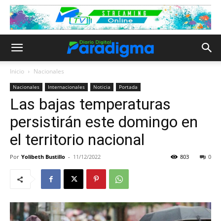
Inicio
Nacionales
Nacionales
Internacionales
Noticia
Portada
Las bajas temperaturas
persistirán este domingo en
el territorio nacional
Por
Yolibeth Bustillo
-
11/12/2022
803
0