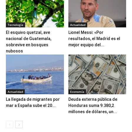
Tecnología
Actualidad
El esquivo quetzal, ave
Lionel Messi: «Por
nacional de Guatemala,
resultados, el Madrid es el
sobrevive en bosques
mejor equipo del...
nubosos
Actualidad
Economía
La llegada de migrantes por
Deuda externa pública de
mar a España sube el 20...
Honduras suma 9.380,2
millones de dólares, un...