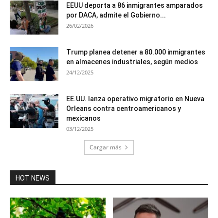
EEUU deporta a 86 inmigrantes amparados
por DACA, admite el Gobierno...
26/02/2026
Trump planea detener a 80.000 inmigrantes
en almacenes industriales, según medios
24/12/2025
EE.UU. lanza operativo migratorio en Nueva
Orleans contra centroamericanos y
mexicanos
03/12/2025
Cargar más
HOT NEWS