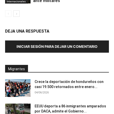
ante militares
Internacionales
DEJA UNA RESPUESTA
INICIAR SESIÓN PARA DEJAR UN COMENTARIO
Migrantes
Crece la deportación de hondureños con
casi 19.500 retornados entre enero...
04/06/2026
EEUU deporta a 86 inmigrantes amparados
por DACA, admite el Gobierno...