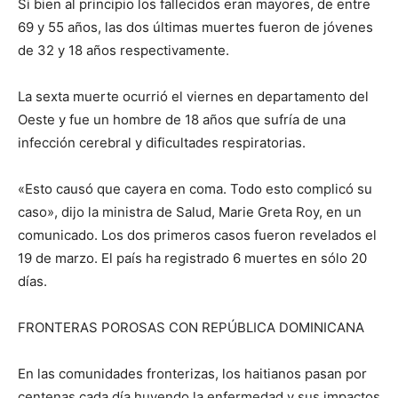
Si bien al principio los fallecidos eran mayores, de entre
69 y 55 años, las dos últimas muertes fueron de jóvenes
de 32 y 18 años respectivamente.
La sexta muerte ocurrió el viernes en departamento del
Oeste y fue un hombre de 18 años que sufría de una
infección cerebral y dificultades respiratorias.
«Esto causó que cayera en coma. Todo esto complicó su
caso», dijo la ministra de Salud, Marie Greta Roy, en un
comunicado. Los dos primeros casos fueron revelados el
19 de marzo. El país ha registrado 6 muertes en sólo 20
días.
FRONTERAS POROSAS CON REPÚBLICA DOMINICANA
En las comunidades fronterizas, los haitianos pasan por
centenas cada día huyendo la enfermedad y sus impactos