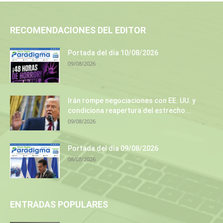
RECOMENDACIONES DEL EDITOR
Portada del día 10/08/2026
09/08/2026
Irán rompe negociaciones con EE. UU. y
condiciona reapertura del estrecho...
09/08/2026
Portada del día 09/08/2026
08/08/2026
ENTRADAS POPULARES