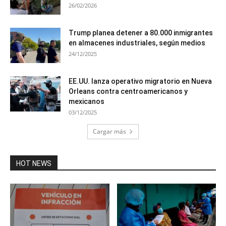
26/02/2026
Trump planea detener a 80.000 inmigrantes
en almacenes industriales, según medios
24/12/2025
EE.UU. lanza operativo migratorio en Nueva
Orleans contra centroamericanos y
mexicanos
03/12/2025
Cargar más
HOT NEWS