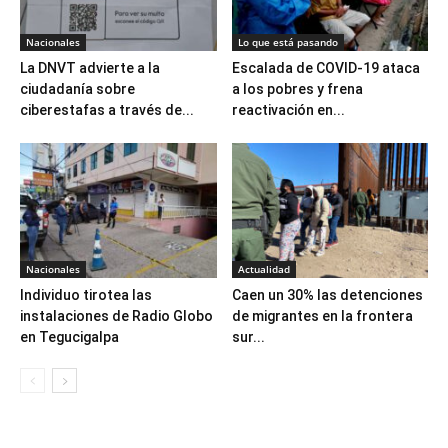
Nacionales
Lo que está pasando
La DNVT advierte a la
Escalada de COVID-19 ataca
ciudadanía sobre
a los pobres y frena
ciberestafas a través de...
reactivación en...
Nacionales
Actualidad
Individuo tirotea las
Caen un 30% las detenciones
instalaciones de Radio Globo
de migrantes en la frontera
en Tegucigalpa
sur...