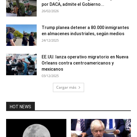
por DACA, admite el Gobierno...
26/02/2026
Trump planea detener a 80.000 inmigrantes
en almacenes industriales, según medios
24/12/2025
EE.UU. lanza operativo migratorio en Nueva
Orleans contra centroamericanos y
mexicanos
03/12/2025
Cargar más
HOT NEWS