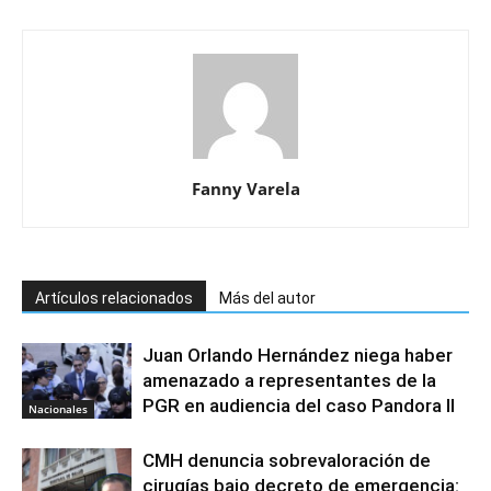
Fanny Varela
Artículos relacionados
Más del autor
Juan Orlando Hernández niega haber
amenazado a representantes de la
PGR en audiencia del caso Pandora II
Nacionales
CMH denuncia sobrevaloración de
cirugías bajo decreto de emergencia: