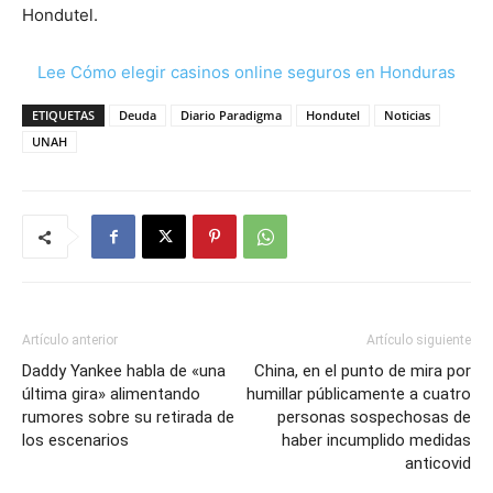
Hondutel.
Lee Cómo elegir casinos online seguros en Honduras
ETIQUETAS
Deuda
Diario Paradigma
Hondutel
Noticias
UNAH
Artículo anterior
Artículo siguiente
Daddy Yankee habla de «una
China, en el punto de mira por
última gira» alimentando
humillar públicamente a cuatro
rumores sobre su retirada de
personas sospechosas de
los escenarios
haber incumplido medidas
anticovid