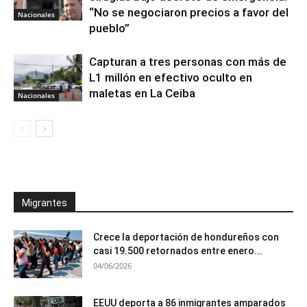
“No se negociaron precios a favor del
Nacionales
pueblo”
Capturan a tres personas con más de
L1 millón en efectivo oculto en
maletas en La Ceiba
Nacionales
Migrantes
Crece la deportación de hondureños con
casi 19.500 retornados entre enero...
04/06/2026
EEUU deporta a 86 inmigrantes amparados