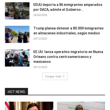
EEUU deporta a 86 inmigrantes amparados
por DACA, admite el Gobierno...
26/02/2026
Trump planea detener a 80.000 inmigrantes
en almacenes industriales, según medios
24/12/2025
EE.UU. lanza operativo migratorio en Nueva
Orleans contra centroamericanos y
mexicanos
03/12/2025
Cargar más
HOT NEWS