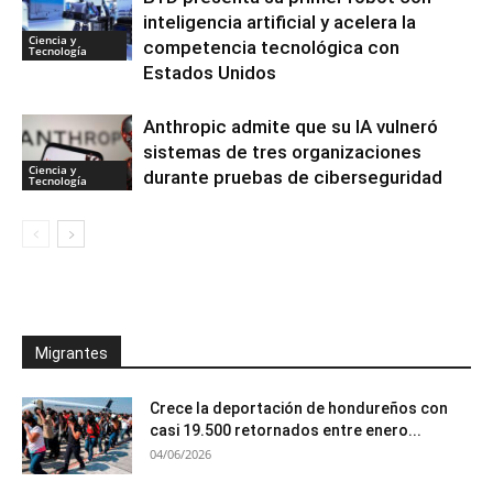
inteligencia artificial y acelera la
Ciencia y
competencia tecnológica con
Tecnología
Estados Unidos
Anthropic admite que su IA vulneró
sistemas de tres organizaciones
Ciencia y
durante pruebas de ciberseguridad
Tecnología
Migrantes
Crece la deportación de hondureños con
casi 19.500 retornados entre enero...
04/06/2026