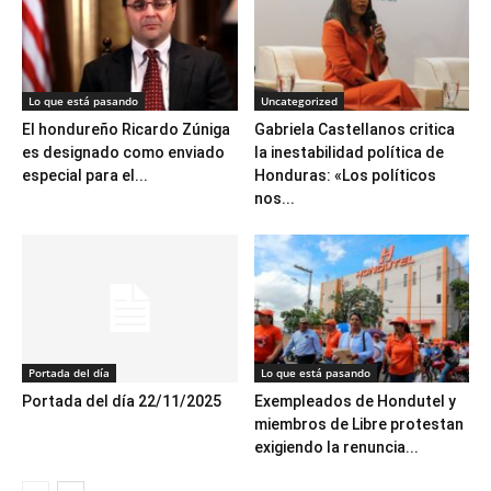
Lo que está pasando
Uncategorized
El hondureño Ricardo Zúniga
Gabriela Castellanos critica
es designado como enviado
la inestabilidad política de
especial para el...
Honduras: «Los políticos
nos...
Portada del día
Lo que está pasando
Portada del día 22/11/2025
Exempleados de Hondutel y
miembros de Libre protestan
exigiendo la renuncia...