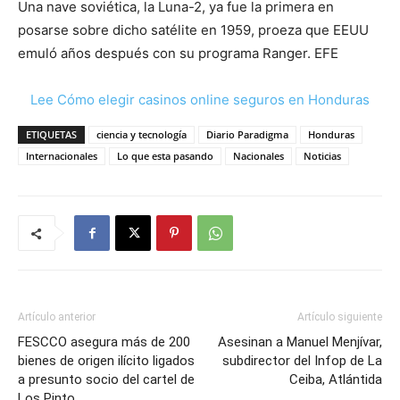
Una nave soviética, la Luna-2, ya fue la primera en
posarse sobre dicho satélite en 1959, proeza que EEUU
emuló años después con su programa Ranger. EFE
Lee Cómo elegir casinos online seguros en Honduras
ETIQUETAS
ciencia y tecnología
Diario Paradigma
Honduras
Internacionales
Lo que esta pasando
Nacionales
Noticias
Artículo anterior
Artículo siguiente
FESCCO asegura más de 200
Asesinan a Manuel Menjívar,
bienes de origen ilícito ligados
subdirector del Infop de La
a presunto socio del cartel de
Ceiba, Atlántida
Los Pinto