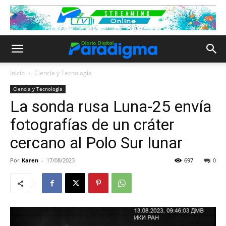
Inicio
Ciencia y Tecnología
Ciencia y Tecnología
La sonda rusa Luna-25 envía
fotografías de un cráter
cercano al Polo Sur lunar
Por
Karen
-
17/08/2023
697
0