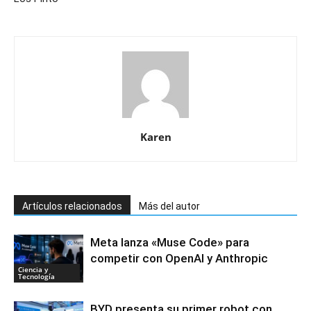
Karen
Artículos relacionados
Más del autor
Meta lanza «Muse Code» para
competir con OpenAI y Anthropic
Ciencia y
Tecnología
BYD presenta su primer robot con