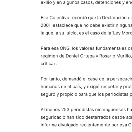
exilio y en algunos casos, detenciones y en
Ese Colectivo recordó que la Declaración d
2001, establece que no debe existir ninguna
la que, a su juicio, es el caso de la ‘Ley M
Para esa ONG, los valores fundamentales de
régimen de Daniel Ortega y Rosario Murillo,
crítica».
Por tanto, demandó el cese de la persecuci
humanos en el país, y exigió respetar y pro
seguro y propicio para que los periodistas 
Al menos 253 periodistas nicaragüenses han
seguridad o han sido desterrados desde abr
informe divulgado recientemente por esa 