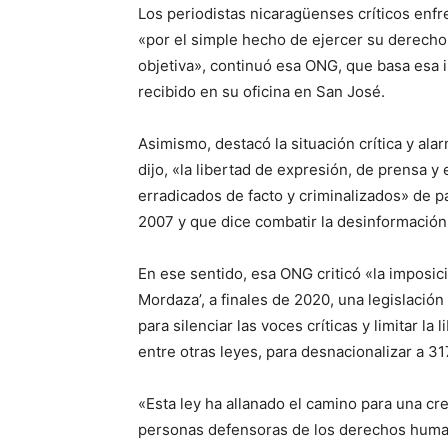
Los periodistas nicaragüenses críticos enf
«por el simple hecho de ejercer su derech
objetiva», continuó esa ONG, que basa esa
recibido en su oficina en San José.
Asimismo, destacó la situación crítica y al
dijo, «la libertad de expresión, de prensa y
erradicados de facto y criminalizados» de 
2007 y que dice combatir la desinformación
En ese sentido, esa ONG criticó «la imposici
Mordaza’, a finales de 2020, una legislaci
para silenciar las voces críticas y limitar la
entre otras leyes, para desnacionalizar a 31
«Esta ley ha allanado el camino para una cr
personas defensoras de los derechos human