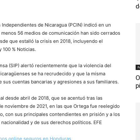
d
 Independientes de Nicaragua (PCIN) indicó en un
l menos 56 medios de comunicación han sido cerrados
de que estalló la crisis en 2018, incluyendo el
y 100 % Noticias.
nsa (SIP) alertó recientemente que la violencia del
F
nicaragüenses se ha recrudecido y que la misma
O
de sus cuentas bancarias y agresiones a sus familiares.
p
ial desde abril de 2018, que se acentuó tras las
de noviembre de 2021, en las que Ortega fue reelegido
, con sus principales contendientes en prisión y a los
u nacionalidad y de sus derechos políticos. EFE
nos online seguros en Honduras