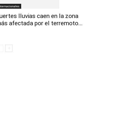
nternacionales
uertes lluvias caen en la zona
ás afectada por el terremoto...