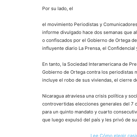
Por su lado, el
el movimiento Periodistas y Comunicadores
informe divulgado hace dos semanas que a
o confiscados por el Gobierno de Ortega des
influyente diario La Prensa, el Confidencial 
En tanto, la Sociedad Interamericana de Pre
Gobierno de Ortega contra los periodistas 
incluye el robo de sus viviendas, el cierre 
Nicaragua atraviesa una crisis política y soc
controvertidas elecciones generales del 7 
para un quinto mandato y cuarto consecutivo
que luego expulsó del país y les privó de s
Lee Cómo elegir casi