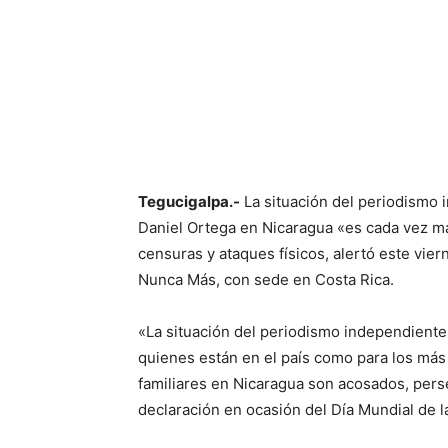
Cuota
Tegucigalpa.-
La situación del periodismo 
Daniel Ortega en Nicaragua «es cada vez m
censuras y ataques físicos, alertó este v
Nunca Más, con sede en Costa Rica.
«La situación del periodismo independiente
quienes están en el país como para los má
familiares en Nicaragua son acosados, per
declaración en ocasión del Día Mundial de l