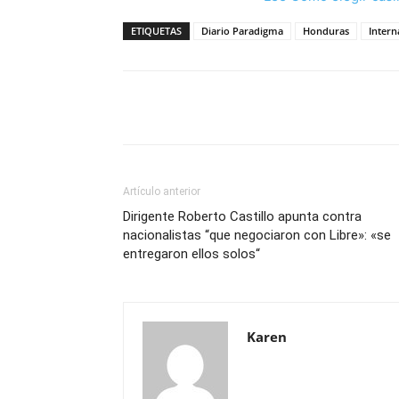
ETIQUETAS
Diario Paradigma
Honduras
Intern
Cuota
Artículo anterior
Dirigente Roberto Castillo apunta contra
nacionalistas “que negociaron con Libre»: «se
entregaron ellos solos“
Karen