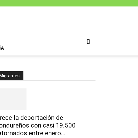
ÍA
Migrantes
rece la deportación de
ondureños con casi 19.500
etornados entre enero...