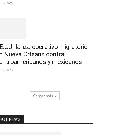
/12/2025
E.UU. lanza operativo migratorio
n Nueva Orleans contra
entroamericanos y mexicanos
/12/2025
Cargar más
HOT NEWS