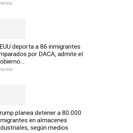
/06/2026
EUU deporta a 86 inmigrantes
mparados por DACA, admite el
obierno...
/02/2026
rump planea detener a 80.000
nmigrantes en almacenes
ndustriales, según medios