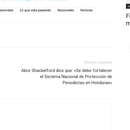
I
acionales
Lo que esta pasando
Nacionales
Noticias
F
m
Artículo siguiente
Alice Shackelford dice que: «Se debe fortalecer
el Sistema Nacional de Protección de
Periodistas en Honduras»