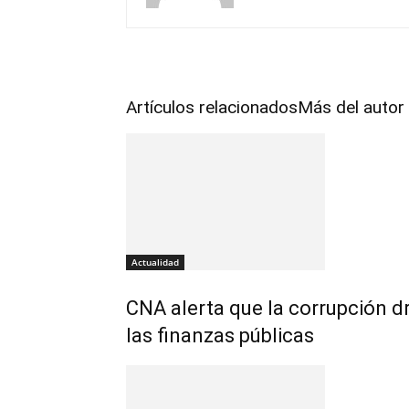
Artículos relacionados
Más del autor
Actualidad
CNA alerta que la corrupción d
las finanzas públicas