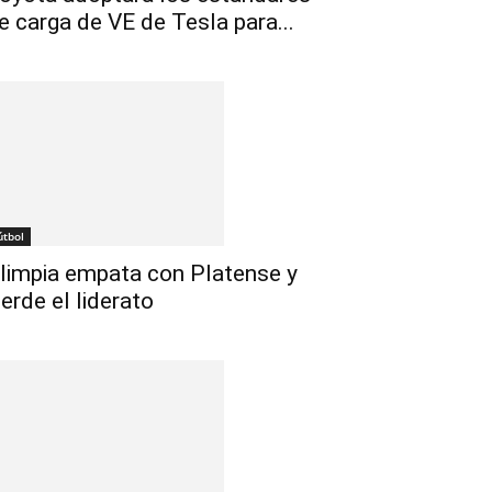
e carga de VE de Tesla para...
útbol
limpia empata con Platense y
ierde el liderato