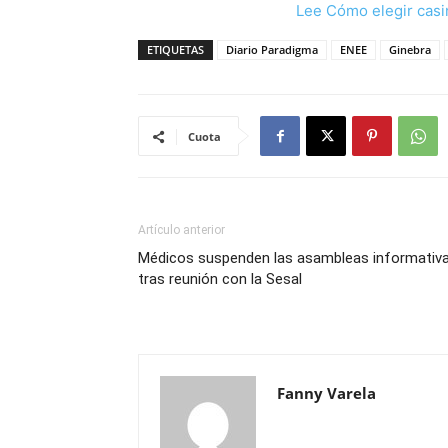
Lee Cómo elegir casi
ETIQUETAS
Diario Paradigma
ENEE
Ginebra
Cuota
Artículo anterior
Médicos suspenden las asambleas informativ
tras reunión con la Sesal
Fanny Varela