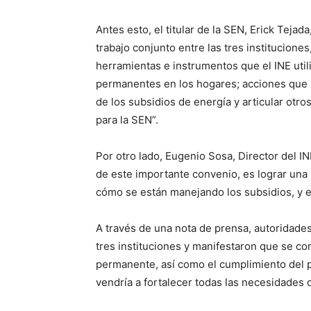
Antes esto, el titular de la SEN, Erick Tej
trabajo conjunto entre las tres institucion
herramientas e instrumentos que el INE uti
permanentes en los hogares; acciones que p
de los subsidios de energía y articular otr
para la SEN”.
Por otro lado, Eugenio Sosa, Director del IN
de este importante convenio, es lograr una 
cómo se están manejando los subsidios, y en
A través de una nota de prensa, autoridades
tres instituciones y manifestaron que se c
permanente, así como el cumplimiento del p
vendría a fortalecer todas las necesidades 