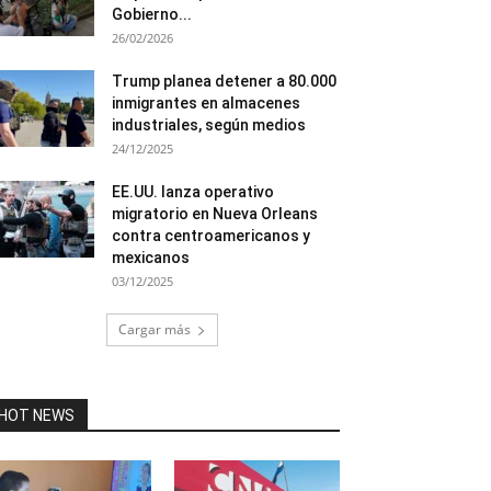
Gobierno...
26/02/2026
Trump planea detener a 80.000
inmigrantes en almacenes
industriales, según medios
24/12/2025
EE.UU. lanza operativo
migratorio en Nueva Orleans
contra centroamericanos y
mexicanos
03/12/2025
Cargar más
HOT NEWS