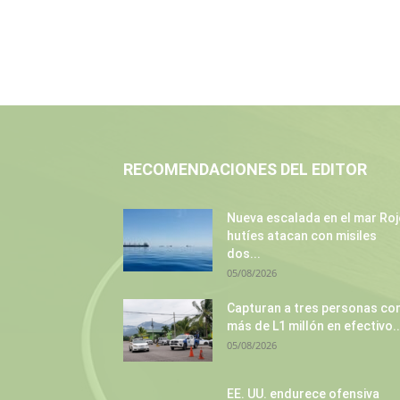
RECOMENDACIONES DEL EDITOR
Nueva escalada en el mar Roj
hutíes atacan con misiles
dos...
05/08/2026
Capturan a tres personas co
más de L1 millón en efectivo..
05/08/2026
EE. UU. endurece ofensiva