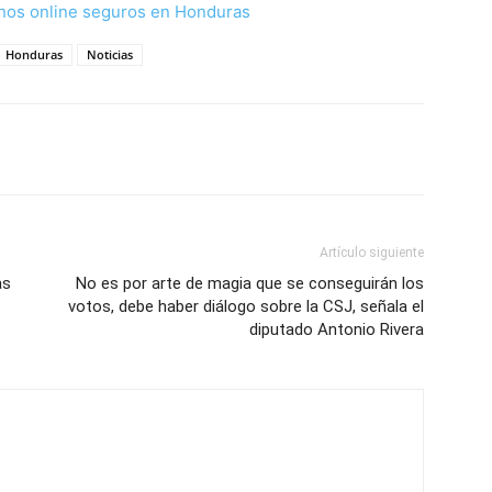
nos online seguros en Honduras
Honduras
Noticias
Artículo siguiente
as
No es por arte de magia que se conseguirán los
votos, debe haber diálogo sobre la CSJ, señala el
diputado Antonio Rivera