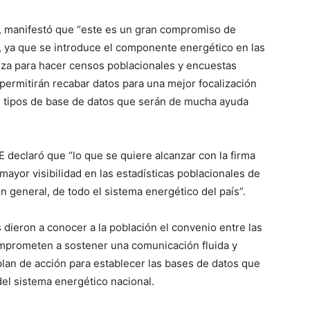
ada, manifestó que “este es un gran compromiso de
es, ya que se introduce el componente energético en las
liza para hacer censos poblacionales y encuestas
ermitirán recabar datos para una mejor focalización
os tipos de base de datos que serán de mucha ayuda
E declaró que “lo que se quiere alcanzar con la firma
mayor visibilidad en las estadísticas poblacionales de
 general, de todo el sistema energético del país”.
 dieron a conocer a la población el convenio entre las
omprometen a sostener una comunicación fluida y
lan de acción para establecer las bases de datos que
del sistema energético nacional.