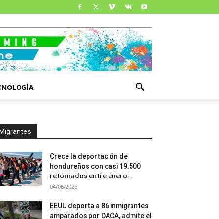
CNOLOGÍA
Migrantes
Crece la deportación de
hondureños con casi 19.500
retornados entre enero...
04/06/2026
EEUU deporta a 86 inmigrantes
amparados por DACA, admite el