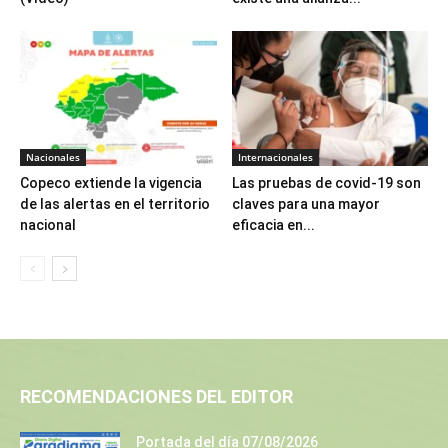
Nacionales
Internacionales
Copeco extiende la vigencia
Las pruebas de covid-19 son
de las alertas en el territorio
claves para una mayor
nacional
eficacia en...
RECOMENDACIONES DEL EDITOR
Portada del día 07/08/2026