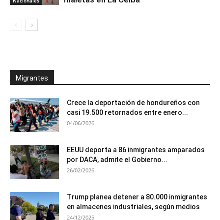
Nacionales
Migrantes
Crece la deportación de hondureños con
casi 19.500 retornados entre enero...
04/06/2026
EEUU deporta a 86 inmigrantes amparados
por DACA, admite el Gobierno...
26/02/2026
Trump planea detener a 80.000 inmigrantes
en almacenes industriales, según medios
24/12/2025