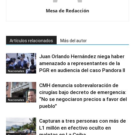
Mesa de Redacción
Artículos relacionados
Más del autor
Juan Orlando Hernández niega haber
amenazado a representantes de la
PGR en audiencia del caso Pandora II
Nacionales
CMH denuncia sobrevaloración de
cirugías bajo decreto de emergencia:
“No se negociaron precios a favor del
Nacionales
pueblo”
Capturan a tres personas con más de
L1 millón en efectivo oculto en
maletas en La Ceiba