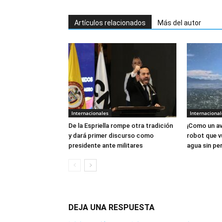
Artículos relacionados
Más del autor
Internacionales
Internacional
De la Espriella rompe otra tradición
¡Como un av
y dará primer discurso como
robot que v
presidente ante militares
agua sin per
DEJA UNA RESPUESTA