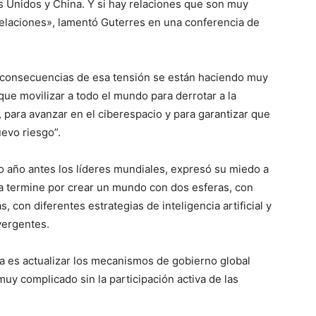
Unidos y China. Y si hay relaciones que son muy
elaciones», lamentó Guterres en una conferencia de
s consecuencias de esa tensión se están haciendo muy
e movilizar a todo el mundo para derrotar a la
, para avanzar en el ciberespacio y para garantizar que
uevo riesgo”.
o año antes los líderes mundiales, expresó su miedo a
na termine por crear un mundo con dos esferas, con
 con diferentes estrategias de inteligencia artificial y
vergentes.
ía es actualizar los mecanismos de gobierno global
y complicado sin la participación activa de las