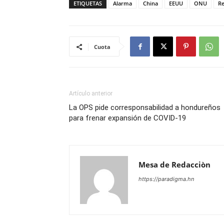
ETIQUETAS
Alarma
China
EEUU
ONU
Re
Cuota
Artículo anterior
La OPS pide corresponsabilidad a hondureños
para frenar expansión de COVID-19
Mesa de Redacciòn
https://paradigma.hn