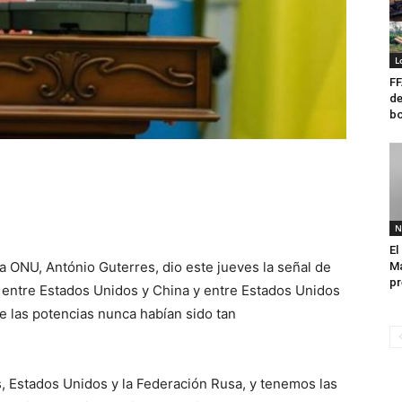
L
FF
de
bo
o
N
El
la ONU, António Guterres, dio este jueves la señal de
Ma
pr
n entre Estados Unidos y China y entre Estados Unidos
e las potencias nunca habían sido tan
 Estados Unidos y la Federación Rusa, y tenemos las