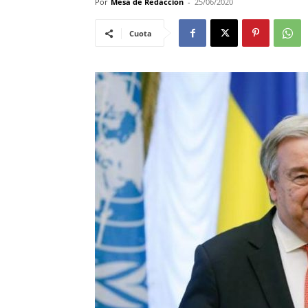
Por
Mesa de Redacciòn
-
25/06/2020
Cuota