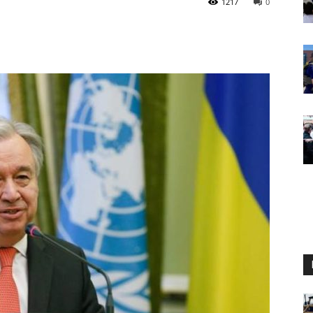
1217
0