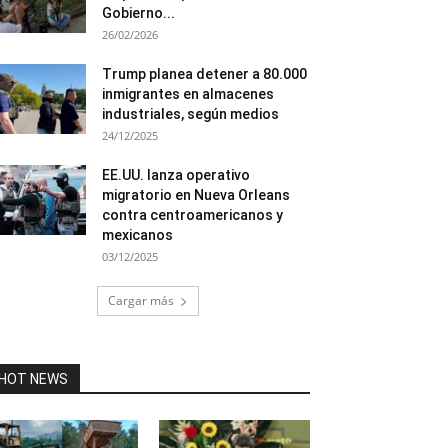
Gobierno...
26/02/2026
Trump planea detener a 80.000
inmigrantes en almacenes
industriales, según medios
24/12/2025
EE.UU. lanza operativo
migratorio en Nueva Orleans
contra centroamericanos y
mexicanos
03/12/2025
Cargar más
HOT NEWS