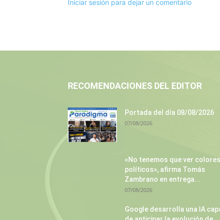
Iniciar sesión para dejar un comentario
RECOMENDACIONES DEL EDITOR
Portada del día 08/08/2026
07/08/2026
«No tenemos que ver colore
políticos», afirma Tomás
Zambrano en entrega...
07/08/2026
Google desarrolla una IA cap
de anticipar la evolución de