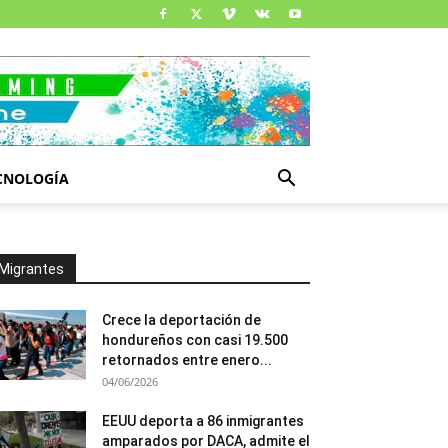
CNOLOGÍA
Migrantes
Crece la deportación de
hondureños con casi 19.500
retornados entre enero...
04/06/2026
EEUU deporta a 86 inmigrantes
amparados por DACA, admite el