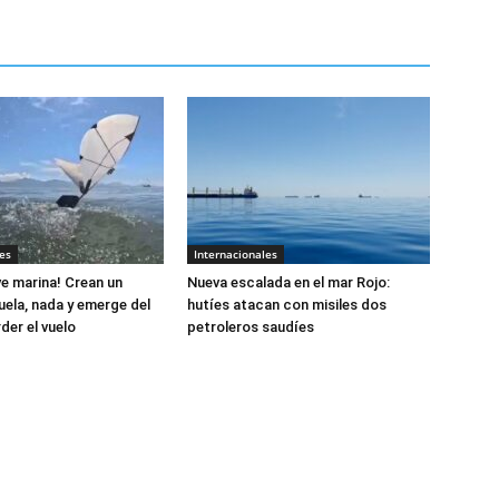
es
Internacionales
e marina! Crean un
Nueva escalada en el mar Rojo:
uela, nada y emerge del
hutíes atacan con misiles dos
der el vuelo
petroleros saudíes