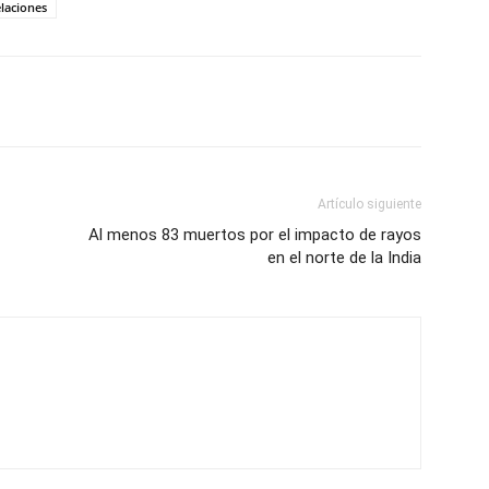
laciones
Artículo siguiente
Al menos 83 muertos por el impacto de rayos
en el norte de la India