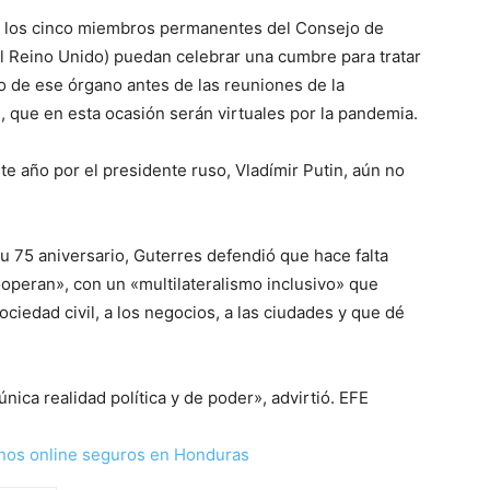
de los cinco miembros permanentes del Consejo de
el Reino Unido) puedan celebrar una cumbre para tratar
o de ese órgano antes de las reuniones de la
que en esta ocasión serán virtuales por la pandemia.
te año por el presidente ruso, Vladímir Putin, aún no
u 75 aniversario, Guterres defendió que hace falta
operan», con un «multilateralismo inclusivo» que
ociedad civil, a los negocios, a las ciudades y que dé
única realidad política y de poder», advirtió. EFE
nos online seguros en Honduras