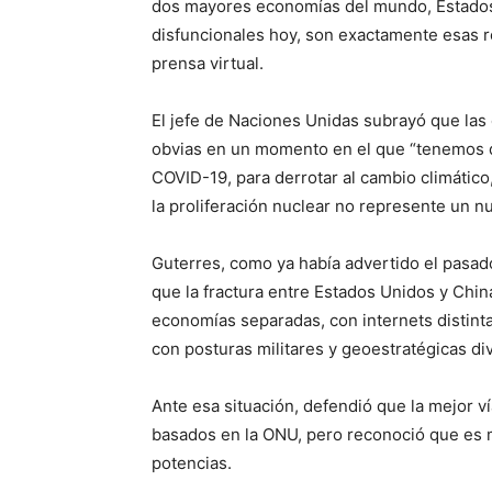
dos mayores economías del mundo, Estados 
disfuncionales hoy, son exactamente esas r
prensa virtual.
El jefe de Naciones Unidas subrayó que la
obvias en un momento en el que “tenemos qu
COVID-19, para derrotar al cambio climático
la proliferación nuclear no represente un n
Guterres, como ya había advertido el pasad
que la fractura entre Estados Unidos y Chi
economías separadas, con internets distintas,
con posturas militares y geoestratégicas di
Ante esa situación, defendió que la mejor v
basados en la ONU, pero reconoció que es mu
potencias.