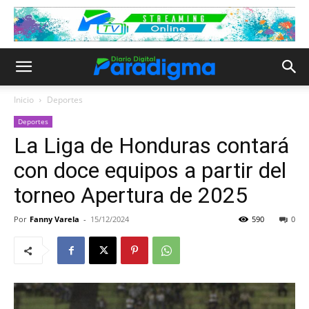
Inicio
Deportes
Deportes
La Liga de Honduras contará
con doce equipos a partir del
torneo Apertura de 2025
Por
Fanny Varela
-
15/12/2024
590
0