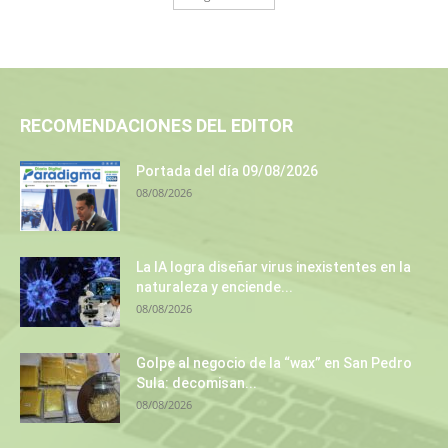
RECOMENDACIONES DEL EDITOR
Portada del día 09/08/2026
08/08/2026
La IA logra diseñar virus inexistentes en la
naturaleza y enciende...
08/08/2026
Golpe al negocio de la “wax” en San Pedro
Sula: decomisan...
08/08/2026