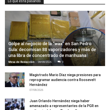
Lo que está pasando
Golpe al negocio de la “wax” en San Pedro
Sula: decomisan 88 vaporizadores y más de
una libra de concentrado de marihuana
Mesa de Redacción
-
08/08/2026
0
Magistrado Mario Díaz niega presiones para
reprogramar audiencia contra Roosevelt
Hernández
07/08/2026
Juan Orlando Hernández niega haber
amenazado a representantes de la PGR en