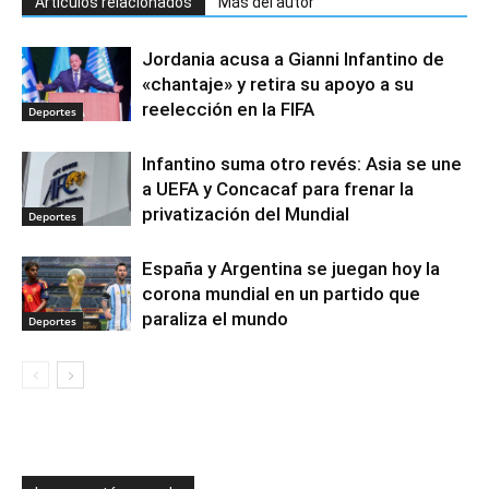
Artículos relacionados
Más del autor
Jordania acusa a Gianni Infantino de
«chantaje» y retira su apoyo a su
reelección en la FIFA
Deportes
Infantino suma otro revés: Asia se une
a UEFA y Concacaf para frenar la
privatización del Mundial
Deportes
España y Argentina se juegan hoy la
corona mundial en un partido que
paraliza el mundo
Deportes