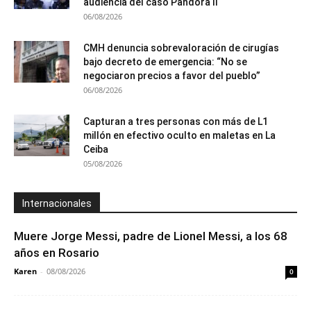
audiencia del caso Pandora II
06/08/2026
CMH denuncia sobrevaloración de cirugías
bajo decreto de emergencia: “No se
negociaron precios a favor del pueblo”
06/08/2026
Capturan a tres personas con más de L1
millón en efectivo oculto en maletas en La
Ceiba
05/08/2026
Internacionales
Muere Jorge Messi, padre de Lionel Messi, a los 68
años en Rosario
Karen
-
08/08/2026
0