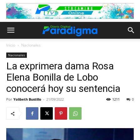
Inicio
Nacionales
Nacionales
La exprimera dama Rosa
Elena Bonilla de Lobo
conocerá hoy su sentencia
Por
Yolibeth Bustillo
-
21/09/2022
1211
0