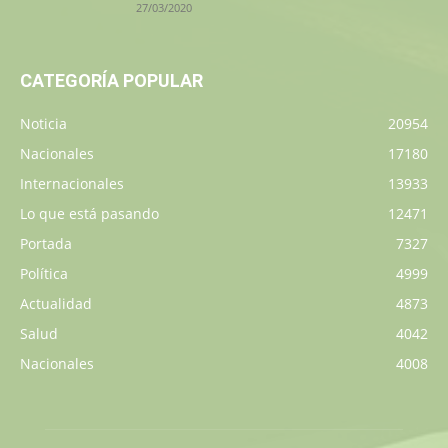
27/03/2020
CATEGORÍA POPULAR
Noticia
20954
Nacionales
17180
Internacionales
13933
Lo que está pasando
12471
Portada
7327
Política
4999
Actualidad
4873
Salud
4042
Nacionales
4008