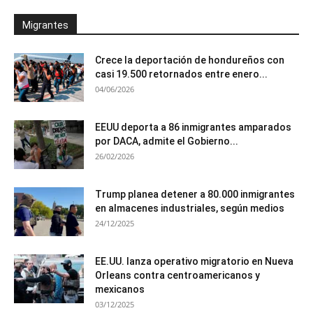
Migrantes
Crece la deportación de hondureños con
casi 19.500 retornados entre enero...
04/06/2026
EEUU deporta a 86 inmigrantes amparados
por DACA, admite el Gobierno...
26/02/2026
Trump planea detener a 80.000 inmigrantes
en almacenes industriales, según medios
24/12/2025
EE.UU. lanza operativo migratorio en Nueva
Orleans contra centroamericanos y
mexicanos
03/12/2025