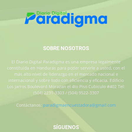
SOBRE NOSOTROS
El Diario Digital Paradigma es una empresa legalmente
constituida en Honduras para poder servirle a usted, con el
más alto nivel de liderazgo en el mercado nacional e
internacional y sobre todo con eficiencia y eficacia. Edificio
Los Jarros Boulevard Morazan el 4to Piso Cubiculo #402 Tel:
(504) 2231-3303 / (504) 9522-3307
Contáctanos:
paradigmaencuestadora@gmail.com
SÍGUENOS