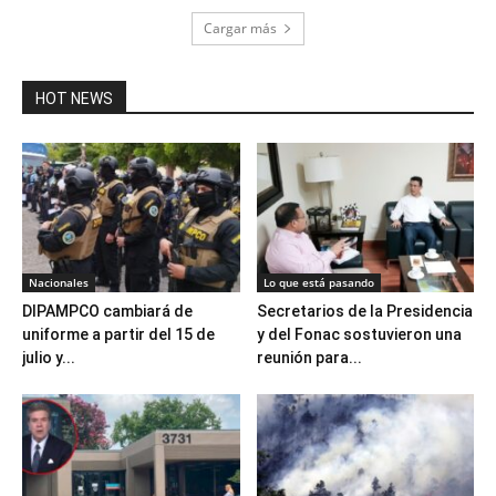
Cargar más
HOT NEWS
Nacionales
Lo que está pasando
DIPAMPCO cambiará de
Secretarios de la Presidencia
uniforme a partir del 15 de
y del Fonac sostuvieron una
julio y...
reunión para...