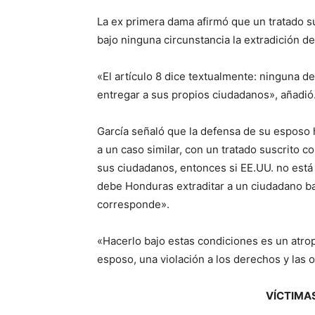
La ex primera dama afirmó que un tratado s
bajo ninguna circunstancia la extradición d
«El artículo 8 dice textualmente: ninguna de
entregar a sus propios ciudadanos», añadió
García señaló que la defensa de su esposo 
a un caso similar, con un tratado suscrito c
sus ciudadanos, entonces si EE.UU. no está
debe Honduras extraditar a un ciudadano ba
corresponde».
«Hacerlo bajo estas condiciones es un atro
esposo, una violación a los derechos y las o
VÍCTIMA