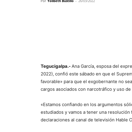
Por
Yolibeth Bustillo
-
26/03/2022
Cuota
Tegucigalpa.-
Ana García, esposa del exp
2022), confió este sábado en que el Suprem
favorable» para que el exgobernante no sea
cargos asociados con narcotráfico y uso de
«Estamos confiando en los argumentos sólid
estudiados y vamos a tener una resolución f
declaraciones al canal de televisión Hable