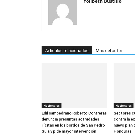
Yolibeth Bustillo
Artículos relacionados
Más del autor
Nacionales
Nacionales
Edil sampedrano Roberto Contreras
Sectores cu
denuncia presuntas actividades
contra la ex
ilícitas en los bordos de San Pedro
nuevo plan 
Sula y pide mayor intervención
Honduras