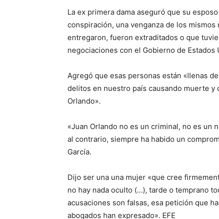
La ex primera dama aseguró que su esposo «
conspiración, una venganza de los mismos 
entregaron, fueron extraditados o que tuvie
negociaciones con el Gobierno de Estados U
Agregó que esas personas están «llenas de
delitos en nuestro país causando muerte y 
Orlando».
«Juan Orlando no es un criminal, no es un na
al contrario, siempre ha habido un compro
García.
Dijo ser una una mujer «que cree firmemente
no hay nada oculto (…), tarde o temprano to
acusaciones son falsas, esa petición que h
abogados han expresado». EFE