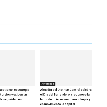
Actualidad
estionan estrategia
Alcaldía del Distrito Central celebra
torsión y exigen un
el Día del Barrendero y reconoce la
de seguridad en
labor de quienes mantienen limpia y
en movimiento la capital