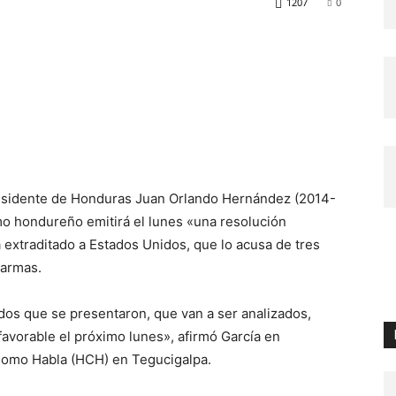
1207
0
residente de Honduras Juan Orlando Hernández (2014-
o hondureño emitirá el lunes «una resolución
 extraditado a Estados Unidos, que lo acusa de tres
 armas.
os que se presentaron, que van a ser analizados,
avorable el próximo lunes», afirmó García en
 Como Habla (HCH) en Tegucigalpa.