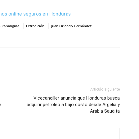
nos online seguros en Honduras
o Paradigma
Extradición
Juan Orlando Hernández
Artículo siguiente
Vicecanciller anuncia que Honduras busca
e
adquirir petróleo a bajo costo desde Argelia y
Arabia Saudita