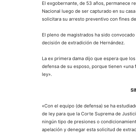
El exgobernante, de 53 años, permanece rec
Nacional luego de ser capturado en su casa
solicitara su arresto preventivo con fines de
El pleno de magistrados ha sido convocado a 
decisión de extradición de Hernández.
La ex primera dama dijo que espera que lo
defensa de su esposo, porque tienen «una 
ley».
SI
«Con el equipo (de defensa) se ha estudiad
de ley para que la Corte Suprema de Justici
ningún tipo de presiones o condicionamiento
apelación y denegar esta solicitud de extrad