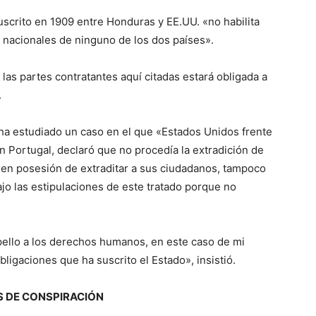
uscrito en 1909 entre Honduras y EE.UU. «no habilita
e nacionales de ninguno de los dos países».
 las partes contratantes aquí citadas estará obligada a
.
ha estudiado un caso en el que «Estados Unidos frente
on Portugal, declaró que no procedía la extradición de
 en posesión de extraditar a sus ciudadanos, tampoco
jo las estipulaciones de este tratado porque no
pello a los derechos humanos, en este caso de mi
bligaciones que ha suscrito el Estado», insistió.
S DE CONSPIRACIÓN