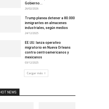
Gobierno...
26/02/2026
Trump planea detener a 80.000
inmigrantes en almacenes
industriales, según medios
24/12/2025
EE.UU. lanza operativo
migratorio en Nueva Orleans
contra centroamericanos y
mexicanos
03/12/2025
Cargar más
HOT NEWS