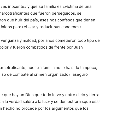
es inocente» y que su familia es «víctima de una
narcotraficantes que fueron perseguidos, se
ron que huir del país, asesinos confesos que tienen
nidos para rebajar y reducir sus condenas».
 venganza y maldad, por años cometieron todo tipo de
dolor y fueron combatidos de frente por Juan
rcotraficante, nuestra familia no lo ha sido tampoco,
miso de combate al crimen organizado», aseguró
 que hay un Dios que todo lo ve y entre cielo y tierra
da la verdad saldrá a la luz» y se demostrará «que esas
an hecho no procede por los argumentos que los