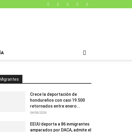
ÍA
Migrantes
Crece la deportación de
hondureños con casi 19.500
retornados entre enero...
04/06/2026
EEUU deporta a 86 inmigrantes
amparados por DACA, admite el