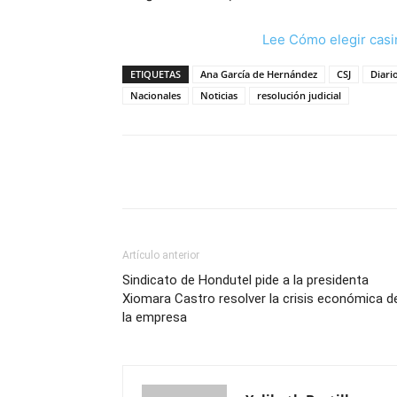
Lee Cómo elegir casi
ETIQUETAS
Ana García de Hernández
CSJ
Diari
Nacionales
Noticias
resolución judicial
Cuota
Artículo anterior
Sindicato de Hondutel pide a la presidenta
Xiomara Castro resolver la crisis económica d
la empresa