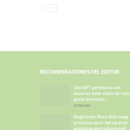
RECOMENDACIONES DEL EDITOR
ChatGPT permitirá a sus
usuarios tener chats de text
gratis ilimitados...
07/08/2026
Magistrado Mario Díaz niega
presiones para reprogramar
audiencia contra Roosevelt