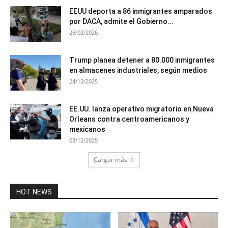
EEUU deporta a 86 inmigrantes amparados
por DACA, admite el Gobierno...
26/02/2026
Trump planea detener a 80.000 inmigrantes
en almacenes industriales, según medios
24/12/2025
EE.UU. lanza operativo migratorio en Nueva
Orleans contra centroamericanos y
mexicanos
03/12/2025
Cargar más
HOT NEWS