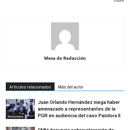
morir
Mesa de Redacción
Artículos relacionados
Más del autor
Juan Orlando Hernández niega haber
amenazado a representantes de la
PGR en audiencia del caso Pandora II
Nacionales
CMH denuncia sobrevaloración de