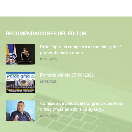
RECOMENDACIONES DEL EDITOR
De la Espriella rompe otra tradición y dará
primer discurso como...
07/08/2026
Portada del día 07/08/2026
06/08/2026
Comisión de Salud del Congreso cuestiona
cifras oficiales sobre cirugías y...
06/08/2026