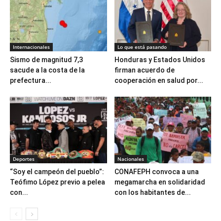
Internacionales
Lo que está pasando
Sismo de magnitud 7,3
Honduras y Estados Unidos
sacude a la costa de la
firman acuerdo de
prefectura...
cooperación en salud por...
Deportes
Nacionales
“Soy el campeón del pueblo”:
CONAFEPH convoca a una
Teófimo López previo a pelea
megamarcha en solidaridad
con...
con los habitantes de...