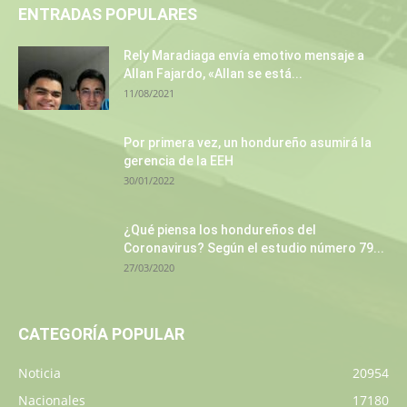
ENTRADAS POPULARES
Rely Maradiaga envía emotivo mensaje a
Allan Fajardo, «Allan se está...
11/08/2021
Por primera vez, un hondureño asumirá la
gerencia de la EEH
30/01/2022
¿Qué piensa los hondureños del
Coronavirus? Según el estudio número 79...
27/03/2020
CATEGORÍA POPULAR
Noticia
20954
Nacionales
17180