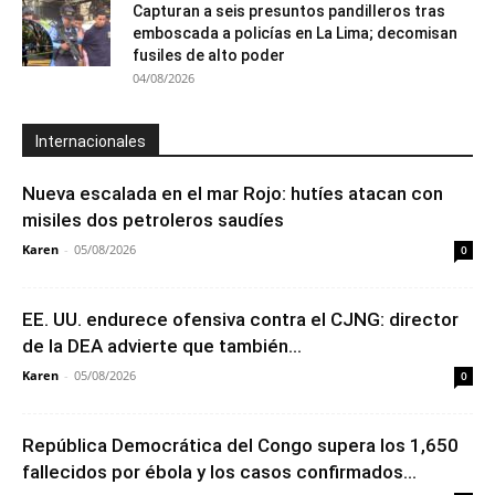
Capturan a seis presuntos pandilleros tras
emboscada a policías en La Lima; decomisan
fusiles de alto poder
04/08/2026
Internacionales
Nueva escalada en el mar Rojo: hutíes atacan con
misiles dos petroleros saudíes
Karen
-
05/08/2026
0
EE. UU. endurece ofensiva contra el CJNG: director
de la DEA advierte que también...
Karen
-
05/08/2026
0
República Democrática del Congo supera los 1,650
fallecidos por ébola y los casos confirmados...