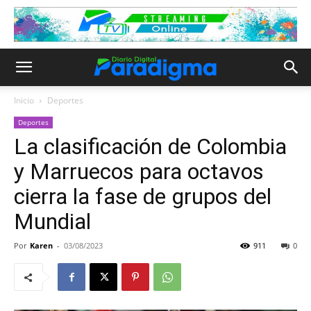
Inicio
Deportes
Deportes
La clasificación de Colombia
y Marruecos para octavos
cierra la fase de grupos del
Mundial
Por
Karen
-
03/08/2023
911
0