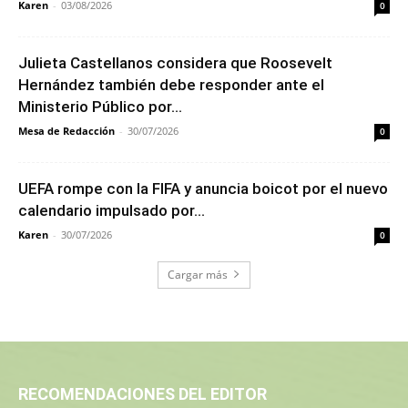
Karen
-
03/08/2026
0
Julieta Castellanos considera que Roosevelt
Hernández también debe responder ante el
Ministerio Público por...
Mesa de Redacción
-
30/07/2026
0
UEFA rompe con la FIFA y anuncia boicot por el nuevo
calendario impulsado por...
Karen
-
30/07/2026
0
Cargar más
RECOMENDACIONES DEL EDITOR