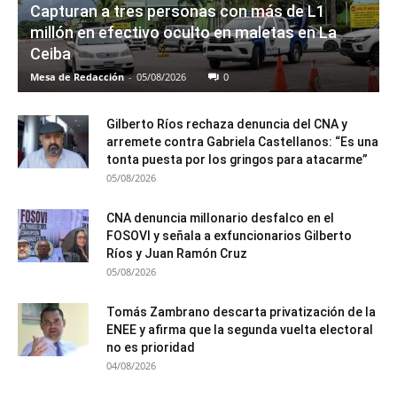
Capturan a tres personas con más de L1
millón en efectivo oculto en maletas en La
Ceiba
Mesa de Redacción
-
05/08/2026
0
Gilberto Ríos rechaza denuncia del CNA y
arremete contra Gabriela Castellanos: “Es una
tonta puesta por los gringos para atacarme”
05/08/2026
CNA denuncia millonario desfalco en el
FOSOVI y señala a exfuncionarios Gilberto
Ríos y Juan Ramón Cruz
05/08/2026
Tomás Zambrano descarta privatización de la
ENEE y afirma que la segunda vuelta electoral
no es prioridad
04/08/2026