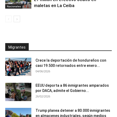
maletas en La Ceiba
Nacionales
Migrantes
Crece la deportación de hondureños con
casi 19.500 retornados entre enero...
04/06/2026
EEUU deporta a 86 inmigrantes amparados
por DACA, admite el Gobierno...
26/02/2026
Trump planea detener a 80.000 inmigrantes
en almacenes industriales, según medios