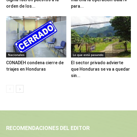
orden de los...
para...
Nacionales
Lo que está pasando
CONADEH condena cierre de
El sector privado advierte
triajes en Honduras
que Honduras se va a quedar
sin...
RECOMENDACIONES DEL EDITOR