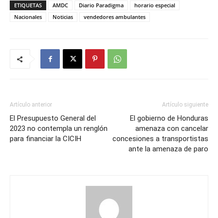
ETIQUETAS
AMDC
Diario Paradigma
horario especial
Nacionales
Noticias
vendedores ambulantes
Artículo anterior
Artículo siguiente
El Presupuesto General del
El gobierno de Honduras
2023 no contempla un renglón
amenaza con cancelar
para financiar la CICIH
concesiones a transportistas
ante la amenaza de paro