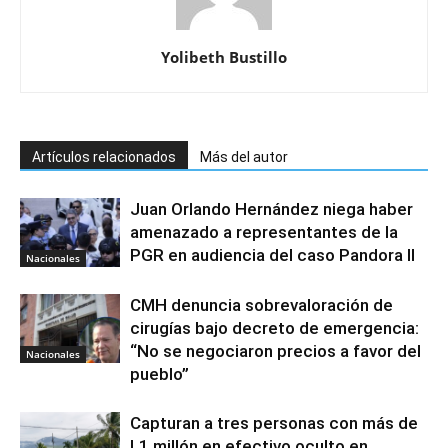
Yolibeth Bustillo
Artículos relacionados
Más del autor
Juan Orlando Hernández niega haber
amenazado a representantes de la
PGR en audiencia del caso Pandora II
Nacionales
CMH denuncia sobrevaloración de
cirugías bajo decreto de emergencia:
“No se negociaron precios a favor del
Nacionales
pueblo”
Capturan a tres personas con más de
L1 millón en efectivo oculto en