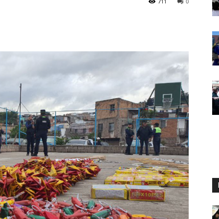
711
0