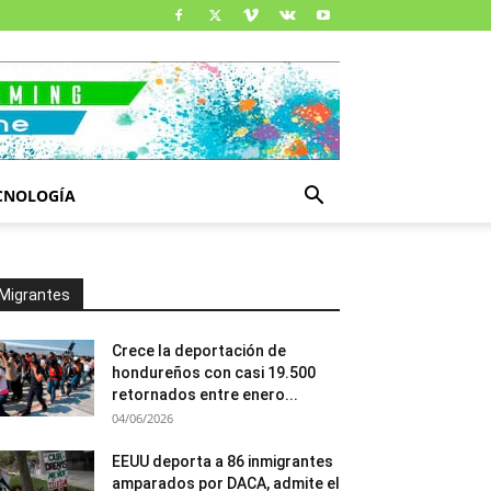
CNOLOGÍA
Migrantes
Crece la deportación de
hondureños con casi 19.500
retornados entre enero...
04/06/2026
EEUU deporta a 86 inmigrantes
amparados por DACA, admite el