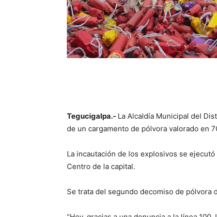
Tegucigalpa.-
La Alcaldía Municipal del Di
de un cargamento de pólvora valorado en 70
La incautación de los explosivos se ejecutó
Centro de la capital.
Se trata del segundo decomiso de pólvora 
“Hoy, gracias a una denuncia a la línea 100