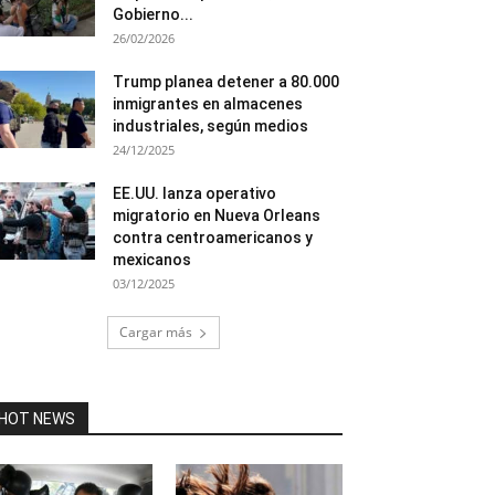
Gobierno...
26/02/2026
Trump planea detener a 80.000
inmigrantes en almacenes
industriales, según medios
24/12/2025
EE.UU. lanza operativo
migratorio en Nueva Orleans
contra centroamericanos y
mexicanos
03/12/2025
Cargar más
HOT NEWS