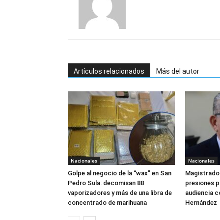
Artículos relacionados
Más del autor
Nacionales
Nacionales
Golpe al negocio de la “wax” en San
Magistrado 
Pedro Sula: decomisan 88
presiones 
vaporizadores y más de una libra de
audiencia c
concentrado de marihuana
Hernández