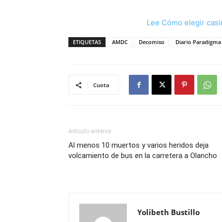
Lee Cómo elegir casi
ETIQUETAS
AMDC
Decomiso
Diario Paradigma
Cuota
Artículo anterior
Al menos 10 muertos y varios heridos deja
volcamiento de bus en la carretera a Olancho
Yolibeth Bustillo