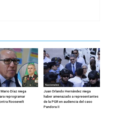
Nacionales
Mario Díaz niega
Juan Orlando Hernández niega
para reprogramar
haber amenazado a representantes
ontra Roosevelt
de la PGR en audiencia del caso
Pandora II