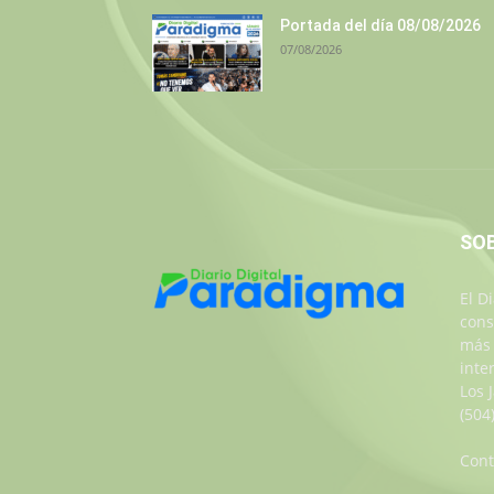
Portada del día 08/08/2026
07/08/2026
SO
El D
cons
más 
inte
Los 
(504
Cont