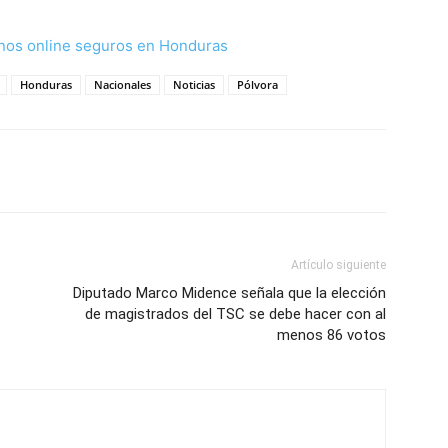
nos online seguros en Honduras
Honduras
Nacionales
Noticias
Pólvora
Artículo siguiente
Diputado Marco Midence señala que la elección
de magistrados del TSC se debe hacer con al
menos 86 votos