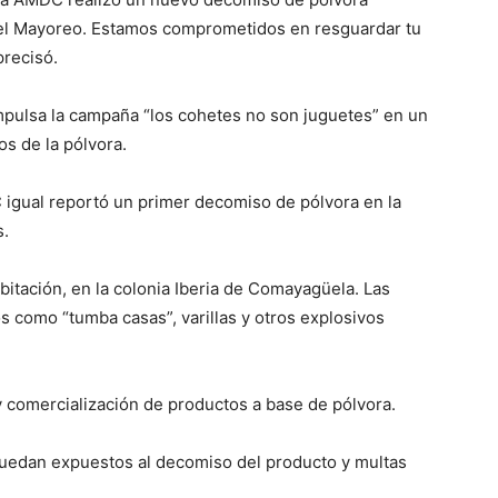
 del Mayoreo. Estamos comprometidos en resguardar tu
precisó.
impulsa la campaña “los cohetes no son juguetes” en un
os de la pólvora.
C igual reportó un primer decomiso de pólvora en la
s.
itación, en la colonia Iberia de Comayagüela. Las
 como “tumba casas”, varillas y otros explosivos
 y comercialización de productos a base de pólvora.
quedan expuestos al decomiso del producto y multas