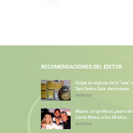
RECOMENDACIONES DEL EDITOR
Golpe al negocio de la “wax” 
San Pedro Sula: decomisan...
08/08/2026
Muere Jorge Messi, padre de
Lionel Messi, a los 68 años...
08/08/2026