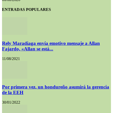
ENTRADAS POPULARES
Rely Maradiaga envía emotivo mensaje a Allan
Fajardo, «Allan se está...
11/08/2021
Por primera vez, un hondureño asumirá la gerencia
de la EEH
30/01/2022