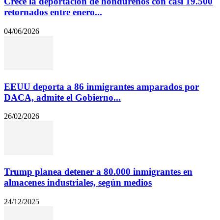
Crece la deportación de hondureños con casi 19.500
retornados entre enero...
04/06/2026
EEUU deporta a 86 inmigrantes amparados por
DACA, admite el Gobierno...
26/02/2026
Trump planea detener a 80.000 inmigrantes en
almacenes industriales, según medios
24/12/2025