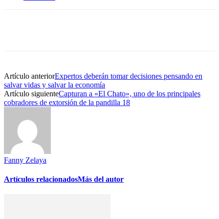
Artículo anterior
Expertos deberán tomar decisiones pensando en
salvar vidas y salvar la economía
Artículo siguiente
Capturan a «El Chato», uno de los principales
cobradores de extorsión de la pandilla 18
Fanny Zelaya
Artículos relacionados
Más del autor