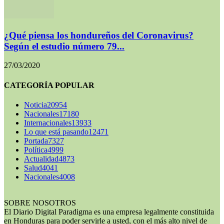
¿Qué piensa los hondureños del Coronavirus?
Según el estudio número 79...
27/03/2020
CATEGORÍA POPULAR
Noticia
20954
Nacionales
17180
Internacionales
13933
Lo que está pasando
12471
Portada
7327
Política
4999
Actualidad
4873
Salud
4041
Nacionales
4008
SOBRE NOSOTROS
El Diario Digital Paradigma es una empresa legalmente constituida
en Honduras para poder servirle a usted, con el más alto nivel de