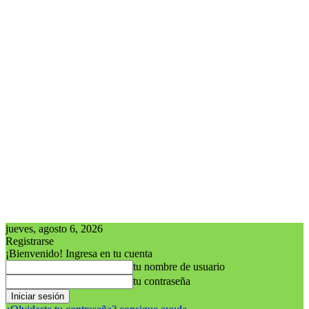
jueves, agosto 6, 2026
Registrarse
¡Bienvenido! Ingresa en tu cuenta
tu nombre de usuario
tu contraseña