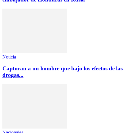
Noticia
Capturan a un hombre que bajo los efectos de las
drogas...
Nacionales