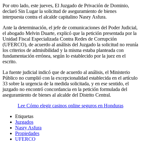
Por otro lado, este jueves, El Juzgado de Privación de Dominio,
declaró Sin Lugar la solicitud de aseguramiento de bienes
interpuesta contra el alcalde capitalino Nasry Asfura.
Ante la determinación, el jefe de comunicaciones del Poder Judicial,
el abogado Melvin Duarte, explicó que la petición presentada por la
Unidad Fiscal Especializada Contra Redes de Corrupción
(UFERCO), de acuerdo al análisis del Juzgado la solicitud no reunía
los criterios de admisibilidad y la misma estaba planteada con
fundamentación errónea, según lo establecido por la juez en el
escrito.
La fuente judicial indicó que de acuerdo al análisis, el Ministerio
Público no cumplió con la excepcionalidad establecida en el artículo
33 sobre la urgencia de la medida solicitada, y en ese sentido, el
juzgado no encontró concordancia en la petición formulada del
aseguramiento de bienes al alcalde del Distrito Central.
Lee Cómo elegir casinos online seguros en Honduras
Etiquetas
Juzgados
Nasry Asfura
Propiedades
UFERCO