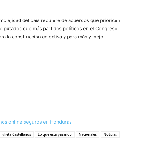
omplejidad del país requiere de acuerdos que prioricen
s diputados que más partidos políticos en el Congreso
ara la construcción colectiva y para más y mejor
nos online seguros en Honduras
Julieta Castellanos
Lo que esta pasando
Nacionales
Noticias