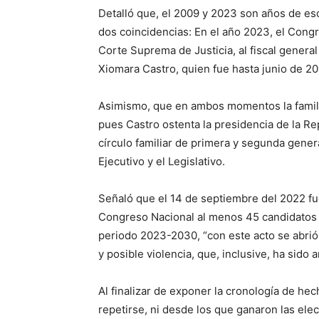
Detalló que, el 2009 y 2023 son años de es
dos coincidencias: En el año 2023, el Congr
Corte Suprema de Justicia, al fiscal general 
Xiomara Castro, quien fue hasta junio de 20
Asimismo, que en ambos momentos la famili
pues Castro ostenta la presidencia de la Re
círculo familiar de primera y segunda gener
Ejecutivo y el Legislativo.
Señaló que el 14 de septiembre del 2022 fu
Congreso Nacional al menos 45 candidatos a
periodo 2023-2030, “con este acto se abrió 
y posible violencia, que, inclusive, ha sido 
Al finalizar de exponer la cronología de he
repetirse, ni desde los que ganaron las ele