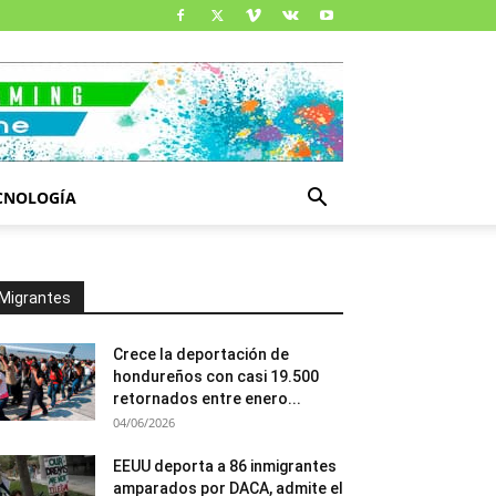
CNOLOGÍA
Migrantes
Crece la deportación de
hondureños con casi 19.500
retornados entre enero...
04/06/2026
EEUU deporta a 86 inmigrantes
amparados por DACA, admite el