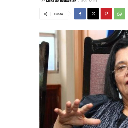
Por
Mesa de Redacción
-
03/01/2023
Cuota