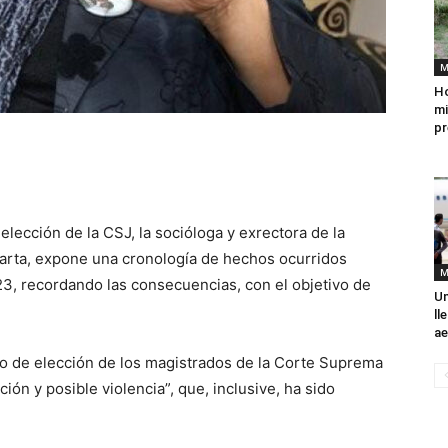
M
Ho
mi
pr
elección de la CSJ, la socióloga y exrectora de la
carta, expone una cronología de hechos ocurridos
M
23, recordando las consecuencias, con el objetivo de
Un
ll
ae
rio de elección de los magistrados de la Corte Suprema
ción y posible violencia”, que, inclusive, ha sido