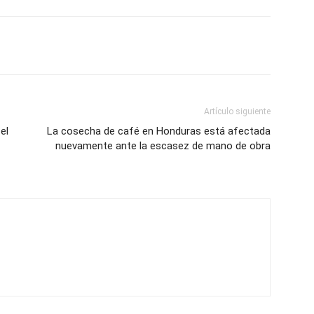
Artículo siguiente
el
La cosecha de café en Honduras está afectada
nuevamente ante la escasez de mano de obra