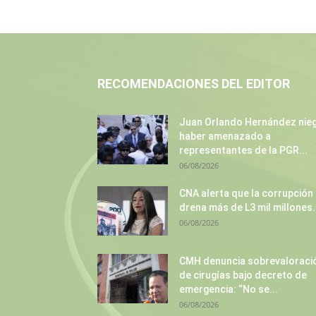
RECOMENDACIONES DEL EDITOR
Juan Orlando Hernández nie
haber amenazado a
representantes de la PGR...
06/08/2026
CNA alerta que la corrupción
drena más de L3 mil millones.
06/08/2026
CMH denuncia sobrevaloraci
de cirugías bajo decreto de
emergencia: “No se...
06/08/2026