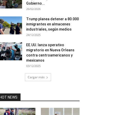
Gobierno...
26/02/2026
Trump planea detener a 80.000
inmigrantes en almacenes
industriales, según medios
24/12/2025
EE.UU. lanza operativo
migratorio en Nueva Orleans
contra centroamericanos y
mexicanos
03/12/2025
Cargar más
HOT NEWS