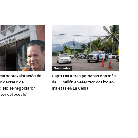
Nacionales
ia sobrevaloración de
Capturan a tres personas con más
jo decreto de
de L1 millón en efectivo oculto en
 “No se negociaron
maletas en La Ceiba
avor del pueblo”