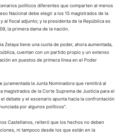
cenarios políticos diferentes que comparten al menos
eso Nacional debe elegir a los 15 magistrados de la
y al fiscal adjunto; y la presidenta de la República es
09, la primera dama de la nación.
a Zelaya tiene una cuota de poder, ahora aumentada,
pública, cuentan con un partido propio y un extenso
ación en puestos de primera línea en el Poder
e juramentada la Junta Nominadora que remitirá al
 magistrados de la Corte Suprema de Justicia para el
el debate y el escenario apunta hacia la confrontación
anunciada por algunos políticos”.
chos Castellanos, reiteró que los hechos no deben
cciones, ni tampoco desde los que están en la