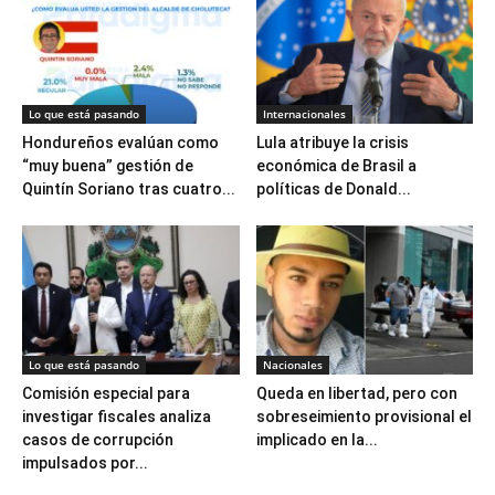
Lo que está pasando
Internacionales
Hondureños evalúan como
Lula atribuye la crisis
“muy buena” gestión de
económica de Brasil a
Quintín Soriano tras cuatro...
políticas de Donald...
Lo que está pasando
Nacionales
Comisión especial para
Queda en libertad, pero con
investigar fiscales analiza
sobreseimiento provisional el
casos de corrupción
implicado en la...
impulsados por...