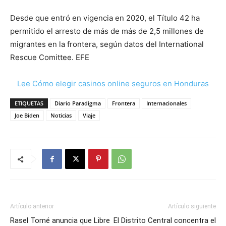
Desde que entró en vigencia en 2020, el Título 42 ha
permitido el arresto de más de más de 2,5 millones de
migrantes en la frontera, según datos del International
Rescue Comittee. EFE
Lee Cómo elegir casinos online seguros en Honduras
ETIQUETAS
Diario Paradigma
Frontera
Internacionales
Joe Biden
Noticias
Viaje
Artículo anterior
Artículo siguiente
Rasel Tomé anuncia que Libre
El Distrito Central concentra el