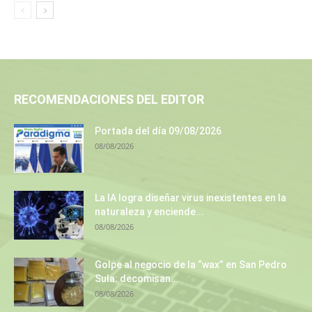
RECOMENDACIONES DEL EDITOR
Portada del día 09/08/2026
08/08/2026
La IA logra diseñar virus inexistentes en la
naturaleza y enciende...
08/08/2026
Golpe al negocio de la “wax” en San Pedro
Sula: decomisan...
08/08/2026