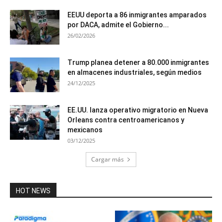
EEUU deporta a 86 inmigrantes amparados
por DACA, admite el Gobierno...
26/02/2026
Trump planea detener a 80.000 inmigrantes
en almacenes industriales, según medios
24/12/2025
EE.UU. lanza operativo migratorio en Nueva
Orleans contra centroamericanos y
mexicanos
03/12/2025
Cargar más
HOT NEWS