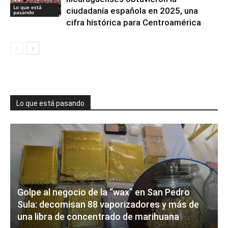
Lo que está
ciudadanía española en 2025, una
pasando
cifra histórica para Centroamérica
Lo que está pasando
Golpe al negocio de la “wax” en San Pedro
Sula: decomisan 88 vaporizadores y más de
una libra de concentrado de marihuana