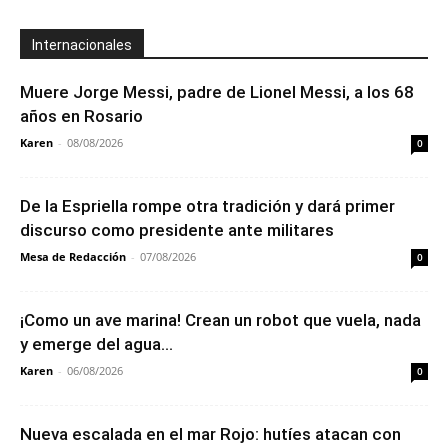
Internacionales
Muere Jorge Messi, padre de Lionel Messi, a los 68
años en Rosario
Karen
-
08/08/2026
0
De la Espriella rompe otra tradición y dará primer
discurso como presidente ante militares
Mesa de Redacción
-
07/08/2026
0
¡Como un ave marina! Crean un robot que vuela, nada
y emerge del agua...
Karen
-
06/08/2026
0
Nueva escalada en el mar Rojo: hutíes atacan con