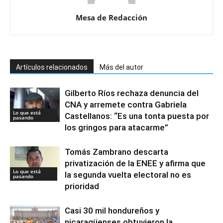
Mesa de Redacción
Artículos relacionados
Más del autor
Gilberto Ríos rechaza denuncia del
CNA y arremete contra Gabriela
Lo que está
Castellanos: “Es una tonta puesta por
pasando
los gringos para atacarme”
Tomás Zambrano descarta
privatización de la ENEE y afirma que
Lo que está
la segunda vuelta electoral no es
pasando
prioridad
Casi 30 mil hondureños y
nicaragüenses obtuvieron la