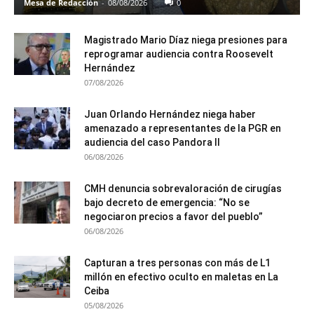
Mesa de Redacción
-
08/08/2026
0
Magistrado Mario Díaz niega presiones para
reprogramar audiencia contra Roosevelt
Hernández
07/08/2026
Juan Orlando Hernández niega haber
amenazado a representantes de la PGR en
audiencia del caso Pandora II
06/08/2026
CMH denuncia sobrevaloración de cirugías
bajo decreto de emergencia: “No se
negociaron precios a favor del pueblo”
06/08/2026
Capturan a tres personas con más de L1
millón en efectivo oculto en maletas en La
Ceiba
05/08/2026