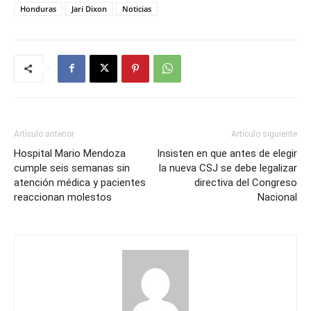
Honduras
Jari Dixon
Noticias
Artículo anterior
Artículo siguiente
Hospital Mario Mendoza
Insisten en que antes de elegir
cumple seis semanas sin
la nueva CSJ se debe legalizar
atención médica y pacientes
directiva del Congreso
reaccionan molestos
Nacional