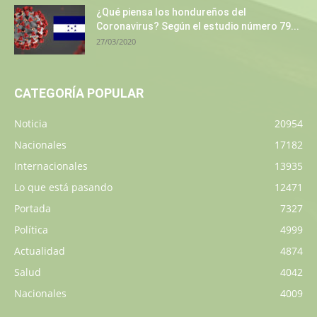
¿Qué piensa los hondureños del
Coronavirus? Según el estudio número 79...
27/03/2020
CATEGORÍA POPULAR
Noticia
20954
Nacionales
17182
Internacionales
13935
Lo que está pasando
12471
Portada
7327
Política
4999
Actualidad
4874
Salud
4042
Nacionales
4009