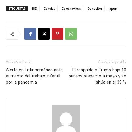
ETIQUETAS
BID
Comisa
Coronavirus
Donación
Japón
Artículo anterior
Artículo siguiente
Alerta en Latinoamérica ante
El respaldo a Trump baja 10
aumento del trabajo infantil
puntos respecto a mayo y se
por la pandemia
sitúa en el 39 %