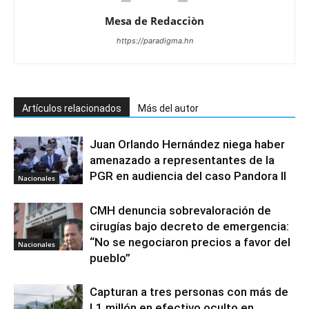
Mesa de Redacciòn
https://paradigma.hn
Artículos relacionados
Más del autor
Juan Orlando Hernández niega haber
amenazado a representantes de la
PGR en audiencia del caso Pandora II
Nacionales
CMH denuncia sobrevaloración de
cirugías bajo decreto de emergencia:
“No se negociaron precios a favor del
Nacionales
pueblo”
Capturan a tres personas con más de
L1 millón en efectivo oculto en