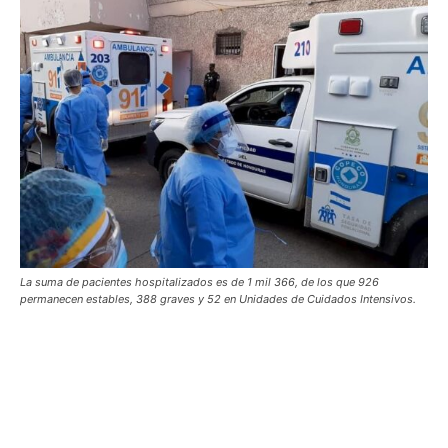
La suma de pacientes hospitalizados es de 1 mil 366, de los que 926
permanecen estables, 388 graves y 52 en Unidades de Cuidados Intensivos.