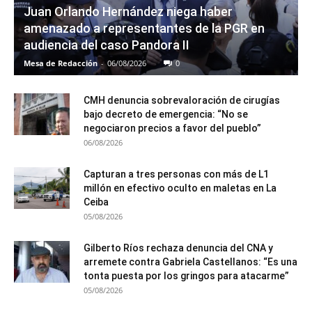
Juan Orlando Hernández niega haber
amenazado a representantes de la PGR en
audiencia del caso Pandora II
Mesa de Redacción
-
06/08/2026
0
CMH denuncia sobrevaloración de cirugías
bajo decreto de emergencia: “No se
negociaron precios a favor del pueblo”
06/08/2026
Capturan a tres personas con más de L1
millón en efectivo oculto en maletas en La
Ceiba
05/08/2026
Gilberto Ríos rechaza denuncia del CNA y
arremete contra Gabriela Castellanos: “Es una
tonta puesta por los gringos para atacarme”
05/08/2026