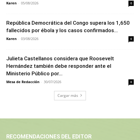
Karen
-
05/08/2026
0
República Democrática del Congo supera los 1,650
fallecidos por ébola y los casos confirmados...
Karen
-
03/08/2026
0
Julieta Castellanos considera que Roosevelt
Hernández también debe responder ante el
Ministerio Público por...
Mesa de Redacción
-
30/07/2026
0
Cargar más
RECOMENDACIONES DEL EDITOR