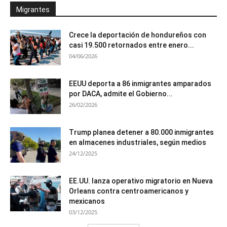
Migrantes
Crece la deportación de hondureños con
casi 19.500 retornados entre enero...
04/06/2026
EEUU deporta a 86 inmigrantes amparados
por DACA, admite el Gobierno...
26/02/2026
Trump planea detener a 80.000 inmigrantes
en almacenes industriales, según medios
24/12/2025
EE.UU. lanza operativo migratorio en Nueva
Orleans contra centroamericanos y
mexicanos
03/12/2025