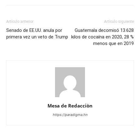
Artículo anterior
Artículo siguiente
Senado de EE.UU. anula por
Guatemala decomisó 13.628
primera vez un veto de Trump
kilos de cocaína en 2020, 28 %
menos que en 2019
Mesa de Redacciòn
https://paradigma.hn