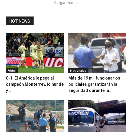
Cargar más
HOT NEWS
Fútbol
Nacionales
0-1. El América le pega al
Más de 19 mil funcionarios
campeón Monterrey, lo hunde
policiales garantizarán la
y...
seguridad durante la...