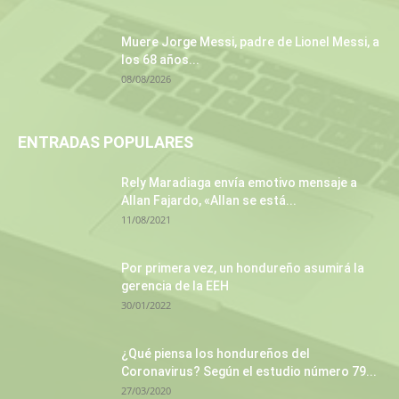
Muere Jorge Messi, padre de Lionel Messi, a
los 68 años...
08/08/2026
ENTRADAS POPULARES
Rely Maradiaga envía emotivo mensaje a
Allan Fajardo, «Allan se está...
11/08/2021
Por primera vez, un hondureño asumirá la
gerencia de la EEH
30/01/2022
¿Qué piensa los hondureños del
Coronavirus? Según el estudio número 79...
27/03/2020