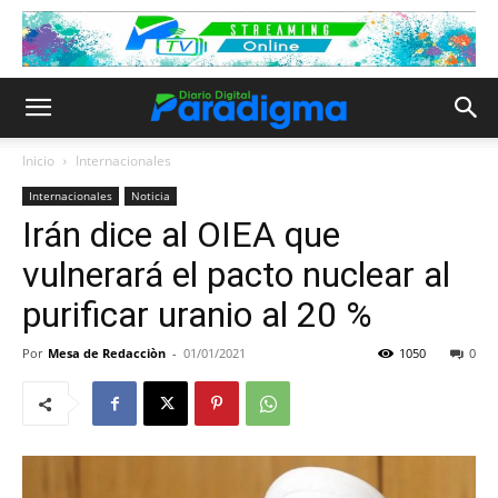
Inicio
Internacionales
Internacionales
Noticia
Irán dice al OIEA que
vulnerará el pacto nuclear al
purificar uranio al 20 %
Por
Mesa de Redacciòn
-
01/01/2021
1050
0