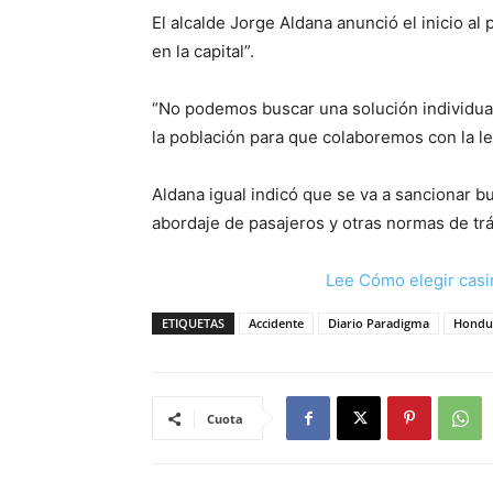
El alcalde Jorge Aldana anunció el inicio al p
en la capital”.
“No podemos buscar una solución individual
la población para que colaboremos con la le
Aldana igual indicó que se va a sancionar bu
abordaje de pasajeros y otras normas de trá
Lee Cómo elegir casi
ETIQUETAS
Accidente
Diario Paradigma
Hondu
Cuota