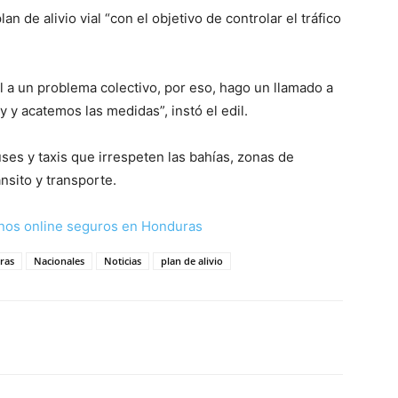
lan de alivio vial “con el objetivo de controlar el tráfico
 a un problema colectivo, por eso, hago un llamado a
y y acatemos las medidas”, instó el edil.
ses y taxis que irrespeten las bahías, zonas de
nsito y transporte.
nos online seguros en Honduras
ras
Nacionales
Noticias
plan de alivio