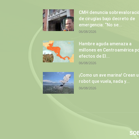
CMH denuncia sobrevaloraci
de cirugías bajo decreto de
emergencia: “No se...
06/08/2026
Hambre aguda amenaza a
millones en Centroamérica p
efectos de El...
06/08/2026
¡Como un ave marina! Crean 
robot que vuela, nada y...
06/08/2026
SO