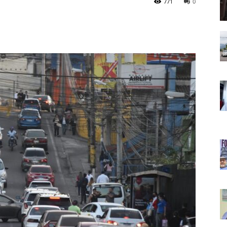
771
0