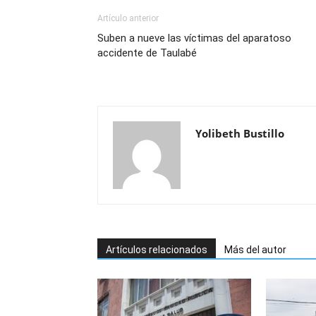
Artículo anterior
Suben a nueve las víctimas del aparatoso
accidente de Taulabé
Yolibeth Bustillo
Artículos relacionados
Más del autor