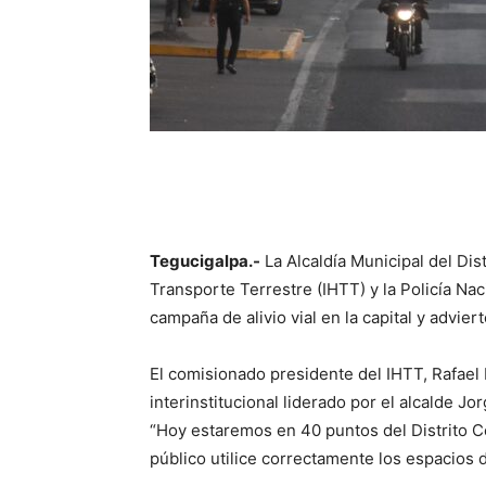
Tegucigalpa.-
La Alcaldía Municipal del Dis
Transporte Terrestre (IHTT) y la Policía Naci
campaña de alivio vial en la capital y advi
El comisionado presidente del IHTT, Rafael 
interinstitucional liderado por el alcalde J
“Hoy estaremos en 40 puntos del Distrito Ce
público utilice correctamente los espacios 