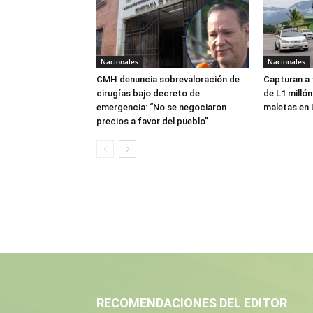
Nacionales
Nacionales
CMH denuncia sobrevaloración de
Capturan a
cirugías bajo decreto de
de L1 millón
emergencia: “No se negociaron
maletas en 
precios a favor del pueblo”
RECOMENDACIONES DEL EDITOR