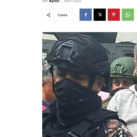
Por
Karen
-
06/01/2025
Cuota