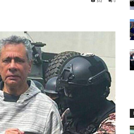
372
0