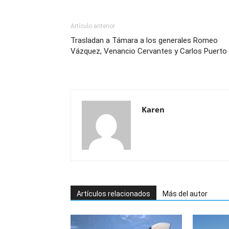
Artículo anterior
Trasladan a Támara a los generales Romeo
Vázquez, Venancio Cervantes y Carlos Puerto
Karen
Artículos relacionados
Más del autor