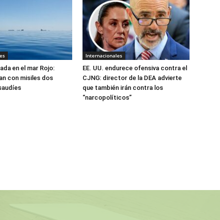
es
Internacionales
ada en el mar Rojo:
EE. UU. endurece ofensiva contra el
an con misiles dos
CJNG: director de la DEA advierte
saudíes
que también irán contra los
“narcopolíticos”