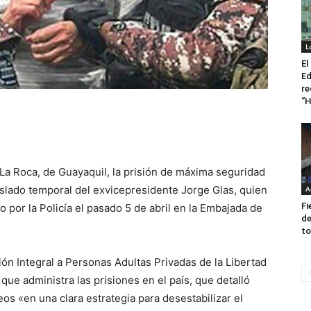
L
El
Ed
re
“H
 La Roca, de Guayaquil, la prisión de máxima seguridad
slado temporal del exvicepresidente Jorge Glas, quien
A
Fi
o por la Policía el pasado 5 de abril en la Embajada de
de
to
ión Integral a Personas Adultas Privadas de la Libertad
 que administra las prisiones en el país, que detalló
os «en una clara estrategia para desestabilizar el