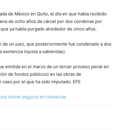
da de México en Quito, el día en que había recibido
 pena de ocho años de cárcel por dos condenas por
s que ya había purgado alrededor de cinco años.
den de un juez, que posteriormente fue condenado a dos
a sentencia injusta a sabiendas).
fue emitida en el marco de un tercer proceso penal en
ión de fondos públicos) en las obras de
n caso por el que ha sido imputado. EFE
nos online seguros en Honduras