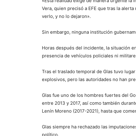
«Esta realidad exige de manera urgente la 
Vera, quien precisó a EFE que tras la alerta
verlo, y no lo dejaron».
Sin embargo, ninguna institución gubername
Horas después del incidente, la situación en
presencia de vehículos policiales ni militar
Tras el traslado temporal de Glas tuvo luga
explosivos, pero las autoridades no han pr
Glas fue uno de los hombres fuertes del Go
entre 2013 y 2017, así como también durant
Lenín Moreno (2017-2021), hasta que comenz
Glas siempre ha rechazado las imputaciones
político.