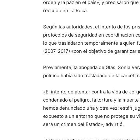
orden y la paz en el país», y precisaron que
recluido en La Roca.
Según las autoridades, el intento de los pris
protocolos de seguridad en coordinación con
lo que trasladaron temporalmente a quien f
(2007-2017) «con el objetivo de garantizar s
Previamente, la abogada de Glas, Sonia Vera,
político había sido trasladado de la cárcel t
«El intento de atentar contra la vida de Jor
condenado al peligro, la tortura y la muert
hemos denunciado una y otra vez: están ju
expuesto a un entorno que no protege su vid
será un crimen del Estado», advirtió.