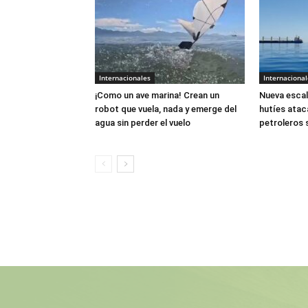
Internacionales
Internacional
¡Como un ave marina! Crean un
Nueva escal
robot que vuela, nada y emerge del
hutíes atac
agua sin perder el vuelo
petroleros 