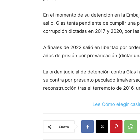
En el momento de su detención en la Embaja
asilo, Glas tenía pendiente de cumplir una
corrupción dictadas en 2017 y 2020, por la
A finales de 2022 salió en libertad por or
años de prisión por prevaricación (dictar un
La orden judicial de detención contra Glas 
su contra por presunto peculado (malversac
reconstrucción tras el terremoto de 2016, u
Lee Cómo elegir casi
Cuota