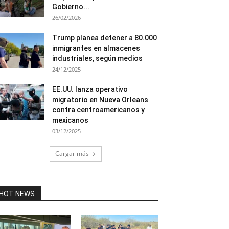
Gobierno...
26/02/2026
Trump planea detener a 80.000
inmigrantes en almacenes
industriales, según medios
24/12/2025
EE.UU. lanza operativo
migratorio en Nueva Orleans
contra centroamericanos y
mexicanos
03/12/2025
Cargar más
HOT NEWS