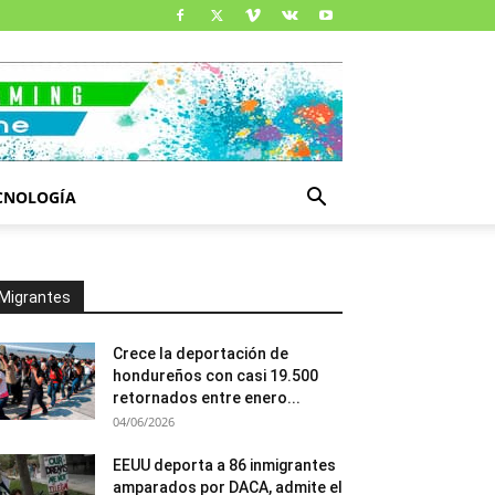
CNOLOGÍA
Migrantes
Crece la deportación de
hondureños con casi 19.500
retornados entre enero...
04/06/2026
EEUU deporta a 86 inmigrantes
amparados por DACA, admite el