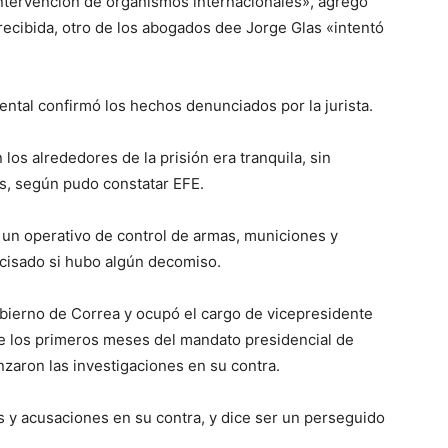
intervención de organismos internacionales», agregó
 recibida, otro de los abogados dee Jorge Glas «intentó
ntal confirmó los hechos denunciados por la jurista.
 los alrededores de la prisión era tranquila, sin
es, según pudo constatar EFE.
r un operativo de control de armas, municiones y
ecisado si hubo algún decomiso.
bierno de Correa y ocupó el cargo de vicepresidente
e los primeros meses del mandato presidencial de
aron las investigaciones en su contra.
 y acusaciones en su contra, y dice ser un perseguido