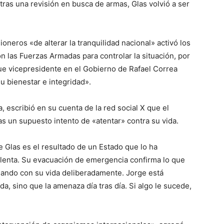
 tras una revisión en busca de armas, Glas volvió a ser
ioneros «de alterar la tranquilidad nacional» activó los
 las Fuerzas Armadas para controlar la situación, por
ue vicepresidente en el Gobierno de Rafael Correa
u bienestar e integridad».
 escribió en su cuenta de la red social X que el
ras un supuesto intento de «atentar» contra su vida.
ge Glas es el resultado de un Estado que lo ha
e lenta. Su evacuación de emergencia confirma lo que
gando con su vida deliberadamente. Jorge está
a, sino que la amenaza día tras día. Si algo le sucede,