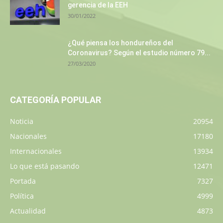
gerencia de la EEH
30/01/2022
¿Qué piensa los hondureños del
Coronavirus? Según el estudio número 79...
27/03/2020
CATEGORÍA POPULAR
Noticia
20954
Nacionales
17180
Internacionales
13934
Lo que está pasando
12471
Portada
7327
Política
4999
Actualidad
4873