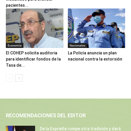
pacientes...
Economía
Nacionales
El COHEP solicita auditoria
La Policía anuncia un plan
para identificar fondos de la
nacional contra la extorsión
Tasa de...
RECOMENDACIONES DEL EDITOR
De la Espriella rompe otra tradición y dará