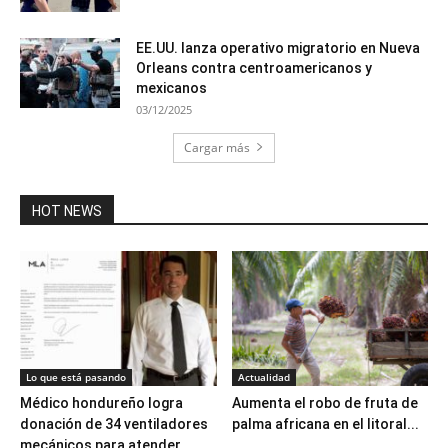
EE.UU. lanza operativo migratorio en Nueva
Orleans contra centroamericanos y
mexicanos
03/12/2025
Cargar más
HOT NEWS
Lo que está pasando
Actualidad
Médico hondureño logra
Aumenta el robo de fruta de
donación de 34 ventiladores
palma africana en el litoral...
mecánicos para atender