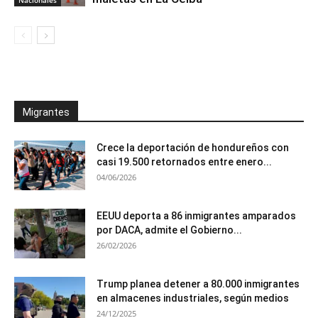
Nacionales
Migrantes
Crece la deportación de hondureños con
casi 19.500 retornados entre enero...
04/06/2026
EEUU deporta a 86 inmigrantes amparados
por DACA, admite el Gobierno...
26/02/2026
Trump planea detener a 80.000 inmigrantes
en almacenes industriales, según medios
24/12/2025