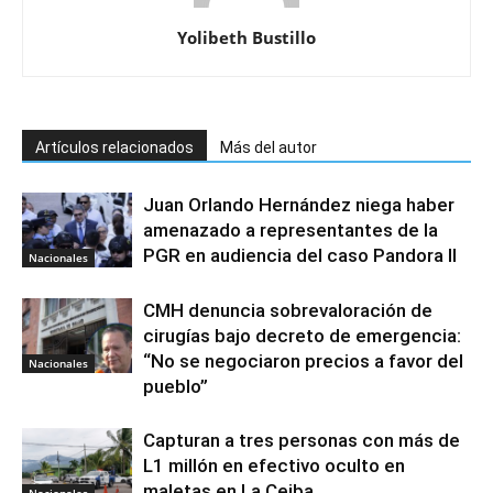
Yolibeth Bustillo
Artículos relacionados
Más del autor
Juan Orlando Hernández niega haber
amenazado a representantes de la
PGR en audiencia del caso Pandora II
Nacionales
CMH denuncia sobrevaloración de
cirugías bajo decreto de emergencia:
“No se negociaron precios a favor del
Nacionales
pueblo”
Capturan a tres personas con más de
L1 millón en efectivo oculto en
maletas en La Ceiba