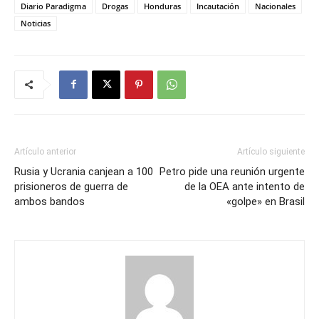
Diario Paradigma
Drogas
Honduras
Incautación
Nacionales
Noticias
Artículo anterior
Artículo siguiente
Rusia y Ucrania canjean a 100
Petro pide una reunión urgente
prisioneros de guerra de
de la OEA ante intento de
ambos bandos
«golpe» en Brasil