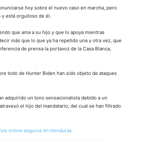
onunciarse hoy sobre el nuevo caso en marcha, pero
 y está orgulloso de él.
iendo que ama a su hijo y que lo apoya mientras
ecir más que lo que ya ha repetido una y otra vez, que
onferencia de prensa la portavoz de la Casa Blanca,
obre todo de Hunter Biden han sido objeto de ataques
han adquirido un tono sensacionalista debido a un
travesó el hijo del mandatario, del cual se han filtrado
nos online seguros en Honduras