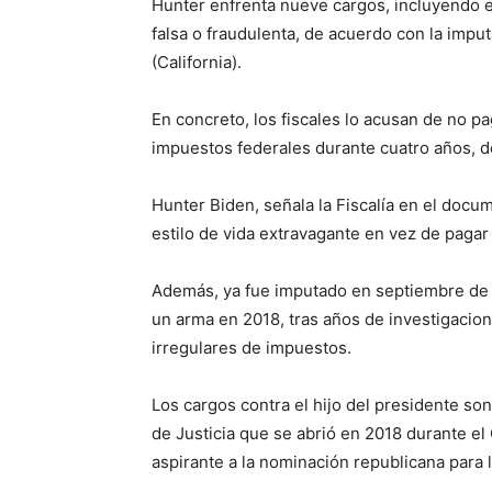
Hunter enfrenta nueve cargos, incluyendo 
falsa o fraudulenta, de acuerdo con la impu
(California).
En concreto, los fiscales lo acusan de no 
impuestos federales durante cuatro años, d
Hunter Biden, señala la Fiscalía en el docu
estilo de vida extravagante en vez de paga
Además, ya fue imputado en septiembre de o
un arma en 2018, tras años de investigacion
irregulares de impuestos.
Los cargos contra el hijo del presidente so
de Justicia que se abrió en 2018 durante e
aspirante a la nominación republicana para 