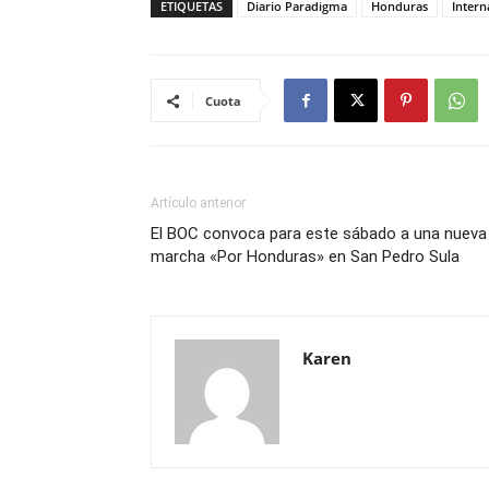
ETIQUETAS
Diario Paradigma
Honduras
Intern
Cuota
Artículo anterior
El BOC convoca para este sábado a una nueva
marcha «Por Honduras» en San Pedro Sula
Karen