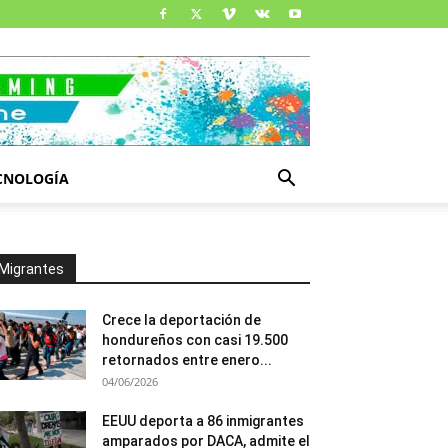
CNOLOGÍA
Migrantes
Crece la deportación de
hondureños con casi 19.500
retornados entre enero...
04/06/2026
EEUU deporta a 86 inmigrantes
amparados por DACA, admite el