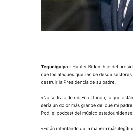
Tegucigalpa.-
Hunter Biden, hijo del presid
que los ataques que recibe desde sectores 
destruir la Presidencia de su padre.
«No se trata de mí. En el fondo, lo que est
sería un dolor más grande del que mi padre
Pod, el podcast del músico estadounidense
«Están intentando de la manera más ilegítima