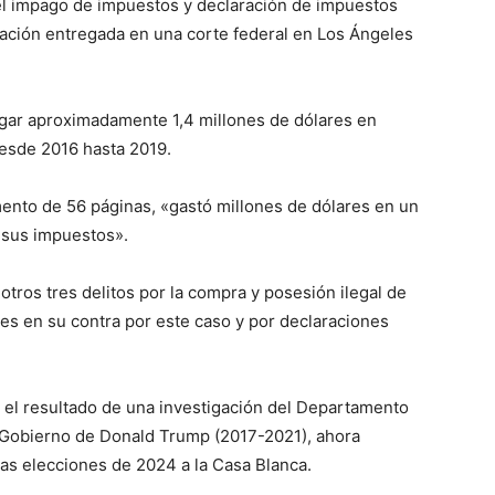
el impago de impuestos y declaración de impuestos
tación entregada en una corte federal en Los Ángeles
pagar aproximadamente 1,4 millones de dólares en
esde 2016 hasta 2019.
mento de 56 páginas, «gastó millones de dólares en un
r sus impuestos».
tros tres delitos por la compra y posesión ilegal de
es en su contra por este caso y por declaraciones
n el resultado de una investigación del Departamento
l Gobierno de Donald Trump (2017-2021), ahora
las elecciones de 2024 a la Casa Blanca.