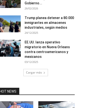
Gobierno...
26/02/2026
Trump planea detener a 80.000
inmigrantes en almacenes
industriales, según medios
24/12/2025
EE.UU. lanza operativo
migratorio en Nueva Orleans
contra centroamericanos y
mexicanos
03/12/2025
Cargar más
HOT NEWS