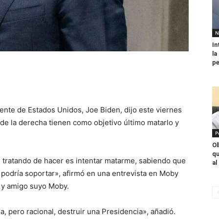
N
In
la
pe
ente de Estados Unidos, Joe Biden, dijo este viernes
de la derecha tienen como objetivo último matarlo y
P
Ol
qu
án tratando de hacer es intentar matarme, sabiendo que
al
 podría soportar», afirmó en una entrevista en Moby
 y amigo suyo Moby.
, pero racional, destruir una Presidencia», añadió.