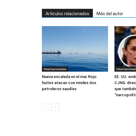
Artículos relacionados
Más del autor
Internacionales
Internacional
Nueva escalada en el mar Rojo:
EE. UU. end
hutíes atacan con misiles dos
CJNG: direc
petroleros saudíes
que también
“narcopolít