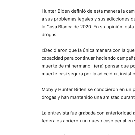
Hunter Biden definió de esta manera la cam
a sus problemas legales y sus adicciones d
la Casa Blanca de 2020. En su opinión, est
drogas.
«Decidieron que la única manera con la que
capacidad para continuar haciendo campaña
muerte de mi hermano- (era) pensar que po
muerte casi segura por la adicción», insistió
Moby y Hunter Biden se conocieron en un pr
drogas y han mantenido una amistad durante
La entrevista fue grabada con anterioridad a
federales abrieron un nuevo caso penal en s