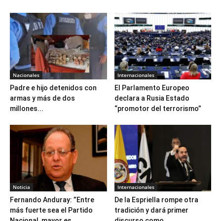
Nacionales
Internacionales
Padre e hijo detenidos con
El Parlamento Europeo
armas y más de dos
declara a Rusia Estado
millones...
“promotor del terrorismo”
Noticia
Internacionales
Fernando Anduray: ”Entre
De la Espriella rompe otra
más fuerte sea el Partido
tradición y dará primer
Nacional, mayor es...
discurso como...