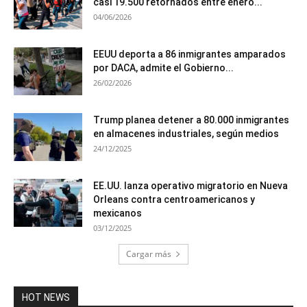
casi 19.500 retornados entre enero...
04/06/2026
EEUU deporta a 86 inmigrantes amparados
por DACA, admite el Gobierno...
26/02/2026
Trump planea detener a 80.000 inmigrantes
en almacenes industriales, según medios
24/12/2025
EE.UU. lanza operativo migratorio en Nueva
Orleans contra centroamericanos y
mexicanos
03/12/2025
Cargar más
HOT NEWS