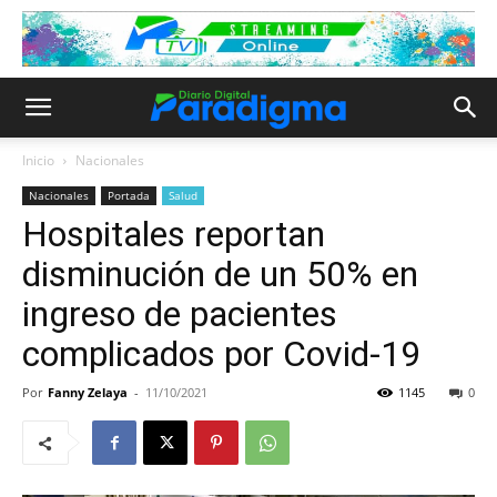
Inicio
Nacionales
Nacionales
Portada
Salud
Hospitales reportan
disminución de un 50% en
ingreso de pacientes
complicados por Covid-19
Por
Fanny Zelaya
-
11/10/2021
1145
0