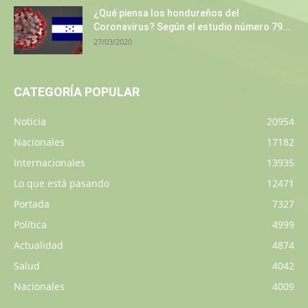
¿Qué piensa los hondureños del
Coronavirus? Según el estudio número 79...
27/03/2020
CATEGORÍA POPULAR
Noticia
20954
Nacionales
17182
Internacionales
13935
Lo que está pasando
12471
Portada
7327
Política
4999
Actualidad
4874
Salud
4042
Nacionales
4009