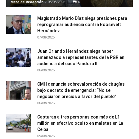
Mesa de Redacción
-
08/08/2026
0
Magistrado Mario Díaz niega presiones para
reprogramar audiencia contra Roosevelt
Hernández
07/08/2026
Juan Orlando Hernández niega haber
amenazado a representantes de la PGR en
audiencia del caso Pandora II
06/08/2026
CMH denuncia sobrevaloración de cirugías
bajo decreto de emergencia: “No se
negociaron precios a favor del pueblo”
06/08/2026
Capturan a tres personas con más de L1
millón en efectivo oculto en maletas en La
Ceiba
05/08/2026