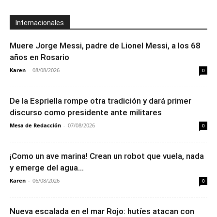
Internacionales
Muere Jorge Messi, padre de Lionel Messi, a los 68
años en Rosario
Karen
-
08/08/2026
0
De la Espriella rompe otra tradición y dará primer
discurso como presidente ante militares
Mesa de Redacción
-
07/08/2026
0
¡Como un ave marina! Crean un robot que vuela, nada
y emerge del agua...
Karen
-
06/08/2026
0
Nueva escalada en el mar Rojo: hutíes atacan con