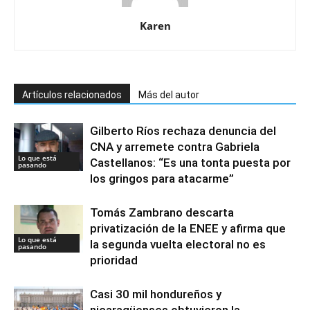
Karen
Artículos relacionados
Más del autor
Gilberto Ríos rechaza denuncia del
CNA y arremete contra Gabriela
Lo que está
Castellanos: “Es una tonta puesta por
pasando
los gringos para atacarme”
Tomás Zambrano descarta
privatización de la ENEE y afirma que
Lo que está
la segunda vuelta electoral no es
pasando
prioridad
Casi 30 mil hondureños y