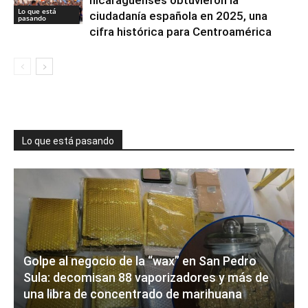
nicaragüenses obtuvieron la
Lo que está
ciudadanía española en 2025, una
pasando
cifra histórica para Centroamérica
Lo que está pasando
Golpe al negocio de la “wax” en San Pedro
Sula: decomisan 88 vaporizadores y más de
una libra de concentrado de marihuana