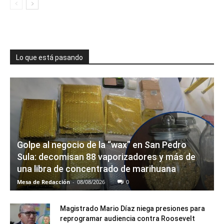
Lo que está pasando
Golpe al negocio de la “wax” en San Pedro
Sula: decomisan 88 vaporizadores y más de
una libra de concentrado de marihuana
Mesa de Redacción
-
08/08/2026
0
Magistrado Mario Díaz niega presiones para
reprogramar audiencia contra Roosevelt