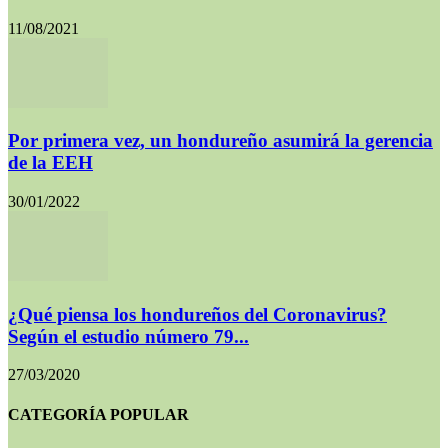
11/08/2021
Por primera vez, un hondureño asumirá la gerencia
de la EEH
30/01/2022
¿Qué piensa los hondureños del Coronavirus?
Según el estudio número 79...
27/03/2020
CATEGORÍA POPULAR