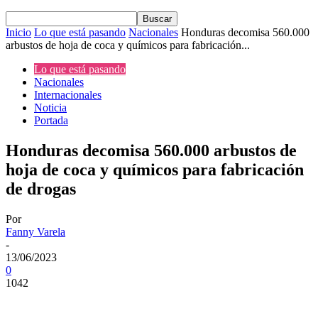
Inicio
Lo que está pasando
Nacionales
Honduras decomisa 560.000
arbustos de hoja de coca y químicos para fabricación...
Lo que está pasando
Nacionales
Internacionales
Noticia
Portada
Honduras decomisa 560.000 arbustos de
hoja de coca y químicos para fabricación
de drogas
Por
Fanny Varela
-
13/06/2023
0
1042