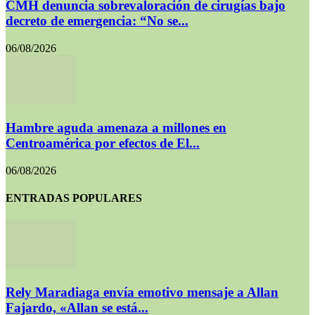
CMH denuncia sobrevaloración de cirugías bajo
decreto de emergencia: “No se...
06/08/2026
Hambre aguda amenaza a millones en
Centroamérica por efectos de El...
06/08/2026
ENTRADAS POPULARES
Rely Maradiaga envía emotivo mensaje a Allan
Fajardo, «Allan se está...