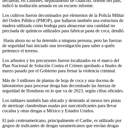
hectáreas, en Limones, departamento de Olancho, oriente del país,
indicó la institución armada en un escueto informe.
Los cultivos fueron decomisados por elementos de la Policía Militar
del Orden Público (PMOP), que hallaron también una estructura de
madera utilizada como bodega para almacenar una cantidad no
precisada de químicos utilizados para fabricar pasta de coca, detalló.
Hasta ahora no se ha detenido a ninguna persona, pero las fuerzas
de seguridad han iniciado una investigación para saber a quién
pertenece el terreno.
Los arbustos y los precursores fueron localizados en el marco del
Plan Nacional de Solución Contra el Crimen aprobado a finales de
marzo pasado por el Gobierno para frenar la violencia criminal.
Más de 3 millones de plantas de hoja de coca y una docena de
laboratorios para procesar droga han decomisado las fuerzas de
seguridad de Honduras en lo que va de 2023, según cifras oficiales.
Los militares también han ubicado y destruido al menos tres pistas
de aterrizaje clandestinas usadas por narcotraficantes para llevar
cocaína y otras drogas a México y Estados Unidos.
El país centroamericano, principalmente el Caribe, es utilizado por
grupos de traficantes de drogas suramericanos que envían drogas