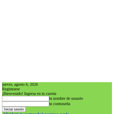
jueves, agosto 6, 2026
Registrarse
¡Bienvenido! Ingresa en tu cuenta
tu nombre de usuario
tu contraseña