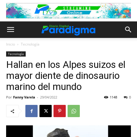
Inicio
Tecnología
Tecnología
Hallan en los Alpes suizos el
mayor diente de dinosaurio
marino del mundo
Por
Fanny Varela
-
29/04/2022
1148
0