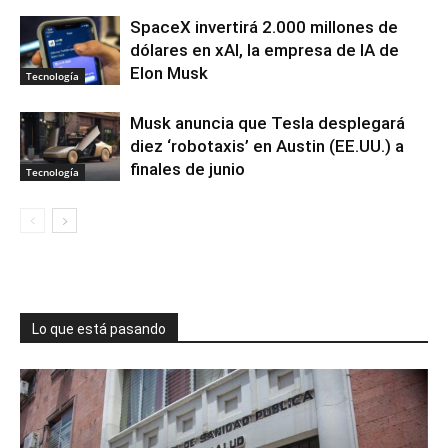
SpaceX invertirá 2.000 millones de
dólares en xAI, la empresa de IA de
Elon Musk
Tecnología
Musk anuncia que Tesla desplegará
diez ‘robotaxis’ en Austin (EE.UU.) a
finales de junio
Tecnología
Lo que está pasando