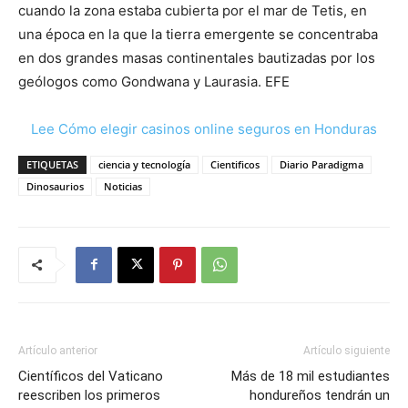
cuando la zona estaba cubierta por el mar de Tetis, en
una época en la que la tierra emergente se concentraba
en dos grandes masas continentales bautizadas por los
geólogos como Gondwana y Laurasia. EFE
Lee Cómo elegir casinos online seguros en Honduras
ETIQUETAS
ciencia y tecnología
Cientificos
Diario Paradigma
Dinosaurios
Noticias
Artículo anterior
Artículo siguiente
Científicos del Vaticano
Más de 18 mil estudiantes
reescriben los primeros
hondureños tendrán un