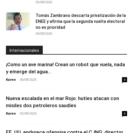
05/08/2026
Tomás Zambrano descarta privatización de la
ENEE y afirma que la segunda vuelta electoral
no es prioridad
04/08/2026
Internacionales
¡Como un ave marina! Crean un robot que vuela, nada
y emerge del agua...
Karen
-
06/08/2026
0
Nueva escalada en el mar Rojo: hutíes atacan con
misiles dos petroleros saudíes
Karen
-
05/08/2026
0
EE. UU. endurece ofensiva contra el CJNG: director