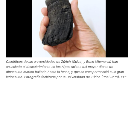
Científicos de las universidades de Zúrich (Suiza) y Bonn (Alemania) han
anunciado el descubrimiento en los Alpes suizos del mayor diente de
dinosaurio marino hallado hasta la fecha, y que se cree perteneció a un gran
ictiosaurio. Fotografía facilitada por la Universidad de Zúrich (Rosi Roth). EFE