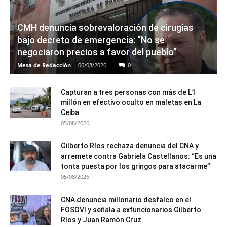
CMH denuncia sobrevaloración de cirugías
bajo decreto de emergencia: “No se
negociaron precios a favor del pueblo”
Mesa de Redacción
-
06/08/2026
0
Capturan a tres personas con más de L1
millón en efectivo oculto en maletas en La
Ceiba
05/08/2026
Gilberto Ríos rechaza denuncia del CNA y
arremete contra Gabriela Castellanos: “Es una
tonta puesta por los gringos para atacarme”
05/08/2026
CNA denuncia millonario desfalco en el
FOSOVI y señala a exfuncionarios Gilberto
Ríos y Juan Ramón Cruz