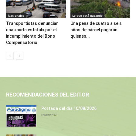
Nacionales
Lo que está pasando
Transportistas denuncian
Una pena de cuatro a seis
una «burla estatal» por el
años de cárcel pagarán
incumplimiento del Bono
quienes...
Compensatorio
RECOMENDACIONES DEL EDITOR
Portada del día 10/08/2026
09/08/2026