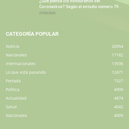
¿Qué piensa los hondureños del
Coronavirus? Según el estudio número 79...
27/03/2020
CATEGORÍA POPULAR
Noticia
20954
Nacionales
17182
Internacionales
13936
Lo que está pasando
12471
Portada
7327
Política
4999
Actualidad
4874
Salud
4042
Nacionales
4009