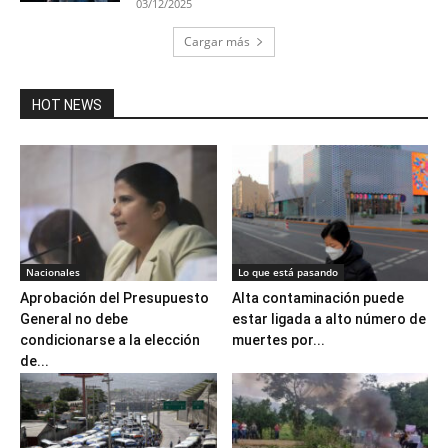
03/12/2025
Cargar más
HOT NEWS
Nacionales
Lo que está pasando
Aprobación del Presupuesto
Alta contaminación puede
General no debe
estar ligada a alto número de
condicionarse a la elección
muertes por...
de...