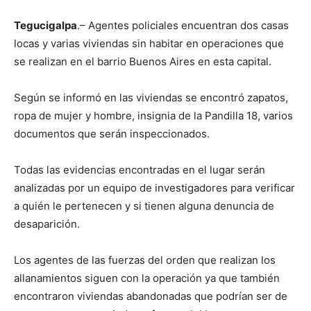
Tegucigalpa
.– Agentes policiales encuentran dos casas
locas y varias viviendas sin habitar en operaciones que
se realizan en el barrio Buenos Aires en esta capital.
Según se informó en las viviendas se encontró zapatos,
ropa de mujer y hombre, insignia de la Pandilla 18, varios
documentos que serán inspeccionados.
Todas las evidencias encontradas en el lugar serán
analizadas por un equipo de investigadores para verificar
a quién le pertenecen y si tienen alguna denuncia de
desaparición.
Los agentes de las fuerzas del orden que realizan los
allanamientos siguen con la operación ya que también
encontraron viviendas abandonadas que podrían ser de