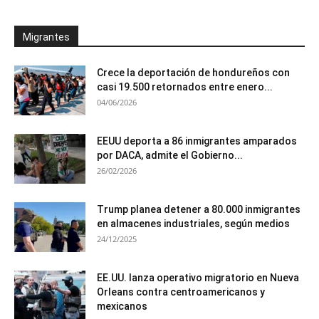
Migrantes
Crece la deportación de hondureños con
casi 19.500 retornados entre enero...
04/06/2026
EEUU deporta a 86 inmigrantes amparados
por DACA, admite el Gobierno...
26/02/2026
Trump planea detener a 80.000 inmigrantes
en almacenes industriales, según medios
24/12/2025
EE.UU. lanza operativo migratorio en Nueva
Orleans contra centroamericanos y
mexicanos