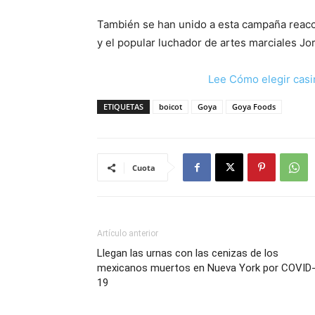
También se han unido a esta campaña reac
y el popular luchador de artes marciales J
Lee Cómo elegir casi
ETIQUETAS
boicot
Goya
Goya Foods
Cuota
Artículo anterior
Llegan las urnas con las cenizas de los
mexicanos muertos en Nueva York por COVID
19