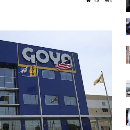
1698
0