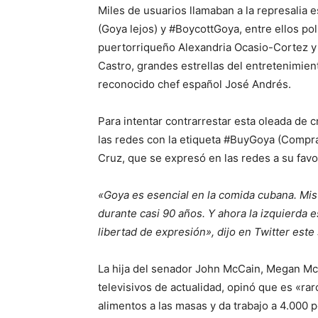
Miles de usuarios llamaban a la represalia
(Goya lejos) y #BoycottGoya, entre ellos po
puertorriqueño Alexandria Ocasio-Cortez y 
Castro, grandes estrellas del entretenimie
reconocido chef español José Andrés.
Para intentar contrarrestar esta oleada de cr
las redes con la etiqueta #BuyGoya (Compr
Cruz, que se expresó en las redes a su favo
«Goya es esencial en la comida cubana. Mis
durante casi 90 años. Y ahora la izquierda es
libertad de expresión», dijo en Twitter este
La hija del senador John McCain, Megan Mc
televisivos de actualidad, opinó que es «rar
alimentos a las masas y da trabajo a 4.000 