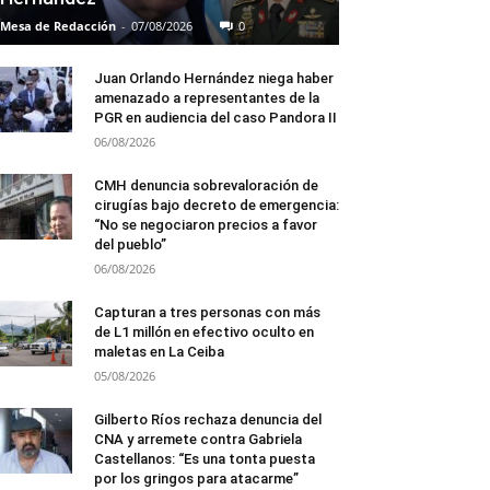
Mesa de Redacción
-
07/08/2026
0
Juan Orlando Hernández niega haber
amenazado a representantes de la
PGR en audiencia del caso Pandora II
06/08/2026
CMH denuncia sobrevaloración de
cirugías bajo decreto de emergencia:
“No se negociaron precios a favor
del pueblo”
06/08/2026
Capturan a tres personas con más
de L1 millón en efectivo oculto en
maletas en La Ceiba
05/08/2026
Gilberto Ríos rechaza denuncia del
CNA y arremete contra Gabriela
Castellanos: “Es una tonta puesta
por los gringos para atacarme”