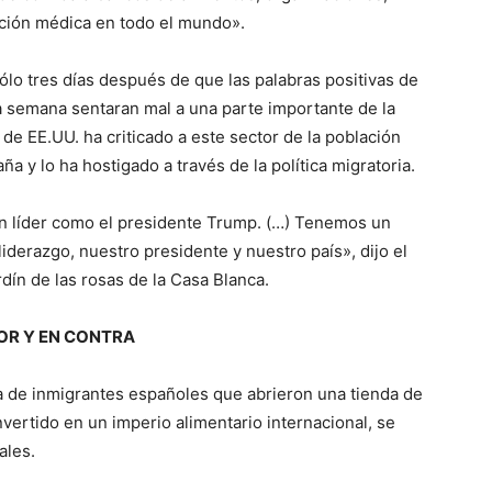
nción médica en todo el mundo».
lo tres días después de que las palabras positivas de
 semana sentaran mal a una parte importante de la
e EE.UU. ha criticado a este sector de la población
 y lo ha hostigado a través de la política migratoria.
n líder como el presidente Trump. (…) Tenemos un
iderazgo, nuestro presidente y nuestro país», dijo el
dín de las rosas de la Casa Blanca.
OR Y EN CONTRA
a de inmigrantes españoles que abrieron una tienda de
ertido en un imperio alimentario internacional, se
ales.