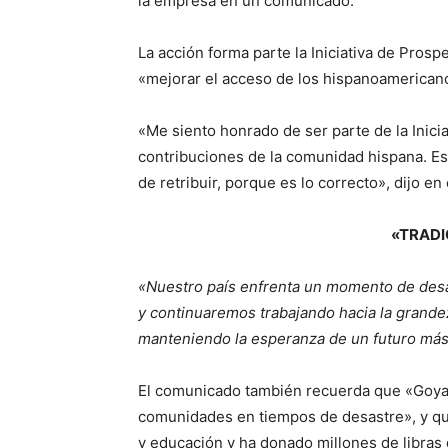
la empresa en un comunicado.
La acción forma parte la Iniciativa de Pro
«mejorar el acceso de los hispanoamerican
«Me siento honrado de ser parte de la Inici
contribuciones de la comunidad hispana. E
de retribuir, porque es lo correcto», dijo 
«TRADI
«Nuestro país enfrenta un momento de desaf
y continuaremos trabajando hacia la grande
manteniendo la esperanza de un futuro más
El comunicado también recuerda que «Goya ti
comunidades en tiempos de desastre», y que
y educación y ha donado millones de libras