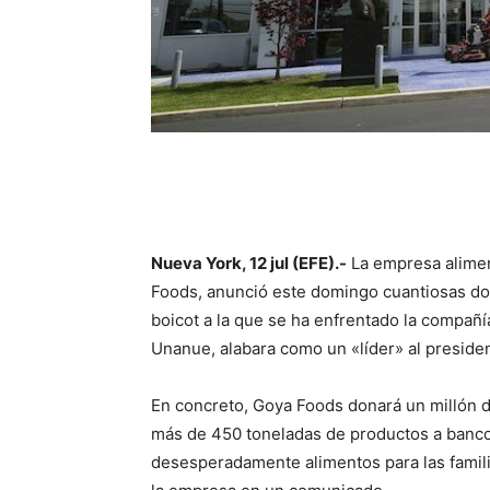
Nueva York, 12 jul (EFE).-
La empresa alimen
Foods, anunció este domingo cuantiosas do
boicot a la que se ha enfrentado la compañ
Unanue, alabara como un «líder» al presid
En concreto, Goya Foods donará un millón d
más de 450 toneladas de productos a bancos
desesperadamente alimentos para las famil