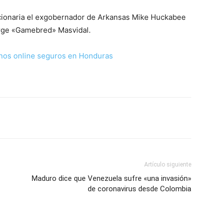
cionaria el exgobernador de Arkansas Mike Huckabee
orge «Gamebred» Masvidal.
nos online seguros en Honduras
Artículo siguiente
Maduro dice que Venezuela sufre «una invasión»
-
de coronavirus desde Colombia