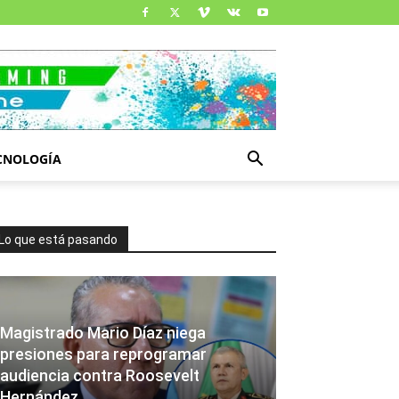
CNOLOGÍA
Lo que está pasando
Magistrado Mario Díaz niega
presiones para reprogramar
audiencia contra Roosevelt
Hernández