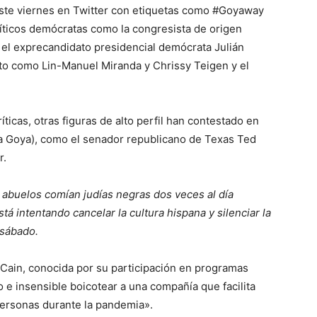
 este viernes en Twitter con etiquetas como #Goyaway
líticos demócratas como la congresista de origen
el exprecandidato presidencial demócrata Julián
nto como Lin-Manuel Miranda y Chrissy Teigen y el
íticas, otras figuras de alto perfil han contestado en
a Goya), como el senador republicano de Texas Ted
r.
 abuelos comían judías negras dos veces al día
tá intentando cancelar la cultura hispana y silenciar la
 sábado.
Cain, conocida por su participación en programas
o e insensible boicotear a una compañía que facilita
personas durante la pandemia».