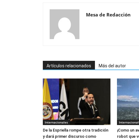
Mesa de Redacción
Artículos relacionados
Más del autor
Internacionales
Internacional
De la Espriella rompe otra tradición
¡Como un av
y dará primer discurso como
robot que v