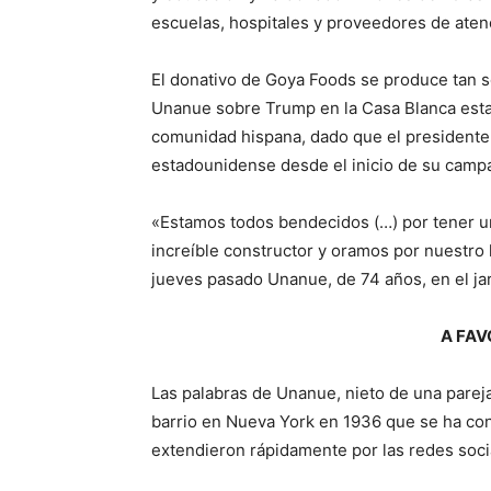
escuelas, hospitales y proveedores de ate
El donativo de Goya Foods se produce tan só
Unanue sobre Trump en la Casa Blanca esta
comunidad hispana, dado que el presidente d
estadounidense desde el inicio de su campaña
«Estamos todos bendecidos (…) por tener u
increíble constructor y oramos por nuestro l
jueves pasado Unanue, de 74 años, en el jar
A FAV
Las palabras de Unanue, nieto de una parej
barrio en Nueva York en 1936 que se ha conv
extendieron rápidamente por las redes soci