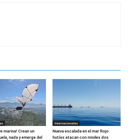
es
Internacionales
e marina! Crean un
Nueva escalada en el mar Rojo:
uela, nada y emerge del
hutíes atacan con misiles dos