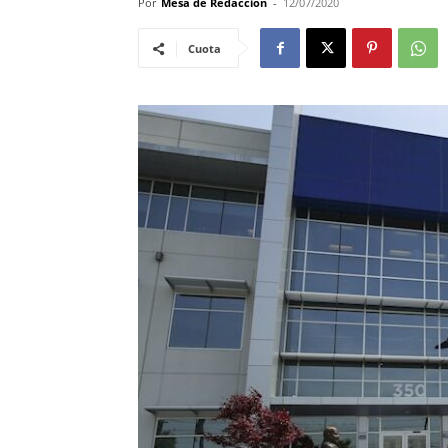
Por
Mesa de Redacción
-
12/07/2020
Cuota