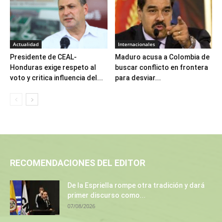
Actualidad
Internacionales
Presidente de CEAL-
Maduro acusa a Colombia de
Honduras exige respeto al
buscar conflicto en frontera
voto y critica influencia del...
para desviar...
RECOMENDACIONES DEL EDITOR
De la Espriella rompe otra tradición y dará
primer discurso como...
07/08/2026