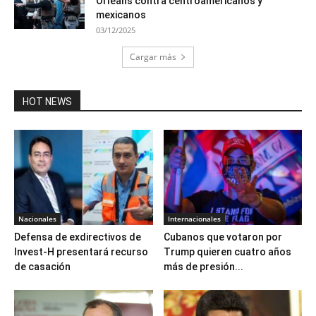
Orleans contra centroamericanos y
mexicanos
03/12/2025
Cargar más
HOT NEWS
Nacionales
Internacionales
Defensa de exdirectivos de
Cubanos que votaron por
Invest-H presentará recurso
Trump quieren cuatro años
de casación
más de presión...