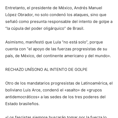
Entretanto, el presidente de México, Andrés Manuel
López Obrador, no solo condenó los ataques, sino que
señaló como presunta responsable del intento de golpe a
“la cúpula del poder oligárquico” de Brasil.
Asimismo, manifestó que Lula “no está solo”, porque
cuenta con “el apoyo de las fuerzas progresistas de su
país, de México, del continente americano y del mundo».
RECHAZO UNÍSONO AL INTENTO DE GOLPE
Otro de los mandatarios progresistas de Latinoamérica, el
boliviano Luis Arce, condenó el «asalto» de «grupos
antidemocráticos» a las sedes de los tres poderes del
Estado brasileños.
«Los fascistas siempre buscarán tomar por la fuerza lo