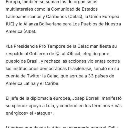
Europa, también se suman los de organismos
multilaterales como la Comunidad de Estados
Latinoamericanos y Caribeños (Celac), la Unión Europea
(UE) y la Alianza Bolivariana para Los Pueblos de Nuestra
América (Alba).
«La Presidencia Pro Tempore de la Celac manifiesta su
respaldo al Gobierno de @LulaOficial, elegido por el
pueblo de Brasil, y rechaza las acciones violentas contra
las instituciones democráticas brasileñas», señaló en su
cuenta de Twitter la Celac, que agrupa a 33 países de
América Latina y el Caribe.
El jefe de la diplomacia europea, Josep Borrell, manifestó
su «pleno» apoyo a Lula, y condenó en los términos «más
enérgicos» el «ataque».
Mientras que desde la Alba, su secretario general, Félix