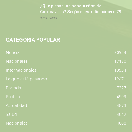
¿Qué piensa los hondureños del
Coronavirus? Según el estudio número 79...
27/03/2020
CATEGORÍA POPULAR
Noticia
20954
Nacionales
17180
Internacionales
13934
Lo que está pasando
12471
Portada
7327
Política
4999
Actualidad
4873
Salud
4042
Nacionales
4008