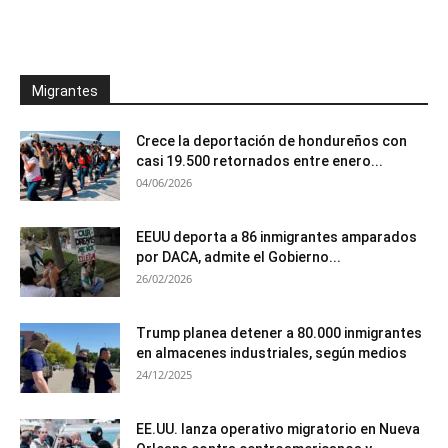
Migrantes
Crece la deportación de hondureños con
casi 19.500 retornados entre enero...
04/06/2026
EEUU deporta a 86 inmigrantes amparados
por DACA, admite el Gobierno...
26/02/2026
Trump planea detener a 80.000 inmigrantes
en almacenes industriales, según medios
24/12/2025
EE.UU. lanza operativo migratorio en Nueva