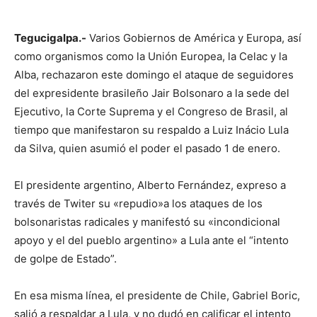
Tegucigalpa.-
Varios Gobiernos de América y Europa, así
como organismos como la Unión Europea, la Celac y la
Alba, rechazaron este domingo el ataque de seguidores
del expresidente brasileño Jair Bolsonaro a la sede del
Ejecutivo, la Corte Suprema y el Congreso de Brasil, al
tiempo que manifestaron su respaldo a Luiz Inácio Lula
da Silva, quien asumió el poder el pasado 1 de enero.
El presidente argentino, Alberto Fernández, expreso a
través de Twiter su «repudio»a los ataques de los
bolsonaristas radicales y manifestó su «incondicional
apoyo y el del pueblo argentino» a Lula ante el “intento
de golpe de Estado”.
En esa misma línea, el presidente de Chile, Gabriel Boric,
salió a respaldar a Lula, y no dudó en calificar el intento