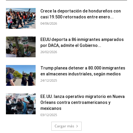
Crece la deportación de hondureños con
casi 19.500 retornados entre enero...
04/06/2026
EEUU deporta a 86 inmigrantes amparados
por DACA, admite el Gobierno...
26/02/2026
Trump planea detener a 80.000 inmigrantes
en almacenes industriales, según medios
24/12/2025
EE.UU. lanza operativo migratorio en Nueva
Orleans contra centroamericanos y
mexicanos
03/12/2025
Cargar más