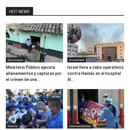
HOT NEWS
Nacionales
Actualidad
Ministerio Público ejecuta
Israel lleva a cabo operativos
allanamientos y capturas por
contra Hamás en el hospital
el crimen de una...
Al...
Noticia
Internacionales