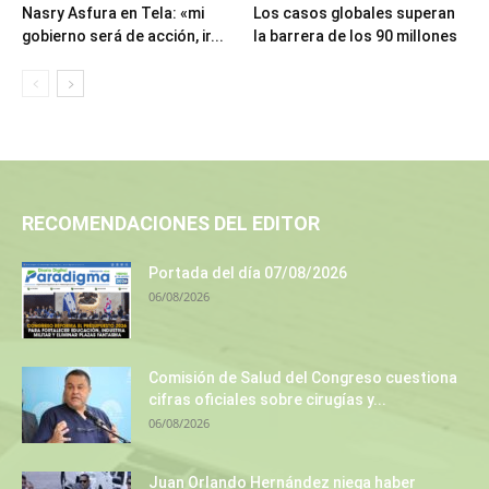
Nasry Asfura en Tela: «mi
Los casos globales superan
gobierno será de acción, ir...
la barrera de los 90 millones
RECOMENDACIONES DEL EDITOR
Portada del día 07/08/2026
06/08/2026
Comisión de Salud del Congreso cuestiona
cifras oficiales sobre cirugías y...
06/08/2026
Juan Orlando Hernández niega haber