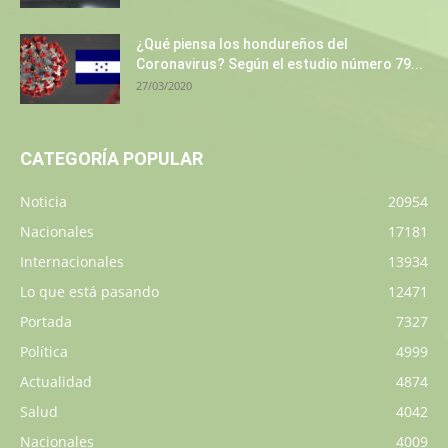
¿Qué piensa los hondureños del
Coronavirus? Según el estudio número 79...
27/03/2020
CATEGORÍA POPULAR
Noticia
20954
Nacionales
17181
Internacionales
13934
Lo que está pasando
12471
Portada
7327
Política
4999
Actualidad
4874
Salud
4042
Nacionales
4009