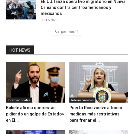
EE.UU. lanza operativo migratorio en Nueva
Orleans contra centroamericanos y
mexicanos
03/12/2025
Cargar más
HOT NEWS
Internacionales
Internacionales
Bukele afirma que «están
Puerto Rico vuelve a tomar
pidiendo un golpe de Estado»
medidas más restrictivas
en El...
para frenar el...