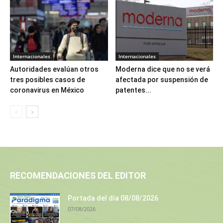
Internacionales
Internacionales
Autoridades evalúan otros
Moderna dice que no se verá
tres posibles casos de
afectada por suspensión de
coronavirus en México
patentes...
RECOMENDACIONES DEL EDITOR
Portada del día 08/08/2026
07/08/2026