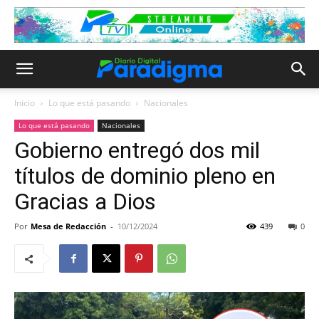
Inicio
Lo que está pasando
Nacionales
Lo que está pasando
Nacionales
Gobierno entregó dos mil
títulos de dominio pleno en
Gracias a Dios
Por
Mesa de Redacción
-
10/12/2024
439
0