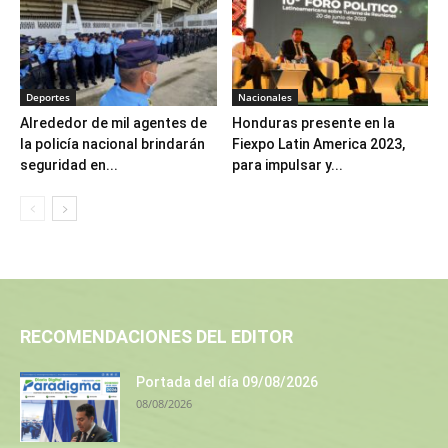
Deportes
Nacionales
Alrededor de mil agentes de
Honduras presente en la
la policía nacional brindarán
Fiexpo Latin America 2023,
seguridad en...
para impulsar y...
RECOMENDACIONES DEL EDITOR
Portada del día 09/08/2026
08/08/2026