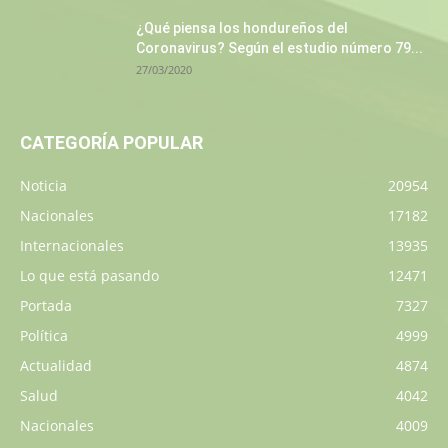
¿Qué piensa los hondureños del
Coronavirus? Según el estudio número 79...
27/03/2020
CATEGORÍA POPULAR
Noticia
20954
Nacionales
17182
Internacionales
13935
Lo que está pasando
12471
Portada
7327
Política
4999
Actualidad
4874
Salud
4042
Nacionales
4009