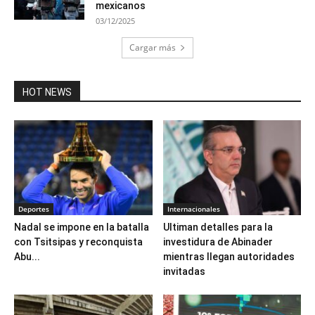
mexicanos
03/12/2025
Cargar más
HOT NEWS
Deportes
Internacionales
Nadal se impone en la batalla
Ultiman detalles para la
con Tsitsipas y reconquista
investidura de Abinader
Abu...
mientras llegan autoridades
invitadas