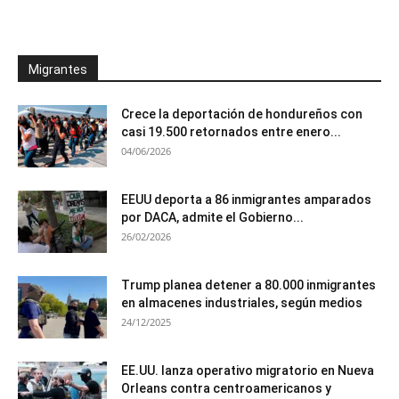
Migrantes
Crece la deportación de hondureños con
casi 19.500 retornados entre enero...
04/06/2026
EEUU deporta a 86 inmigrantes amparados
por DACA, admite el Gobierno...
26/02/2026
Trump planea detener a 80.000 inmigrantes
en almacenes industriales, según medios
24/12/2025
EE.UU. lanza operativo migratorio en Nueva
Orleans contra centroamericanos y