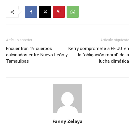
Artículo anterior
Artículo siguiente
Encuentran 19 cuerpos
Kerry compromete a EE.UU. en
calcinados entre Nuevo León y
la “obligación moral” de la
Tamaulipas
lucha climática
Fanny Zelaya