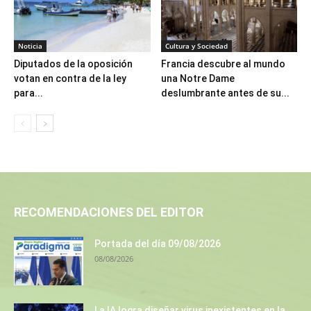
Noticia
Cultura y Sociedad
Diputados de la oposición
Francia descubre al mundo
votan en contra de la ley
una Notre Dame
para...
deslumbrante antes de su...
RECOMENDACIONES DEL EDITOR
Portada del día 09/08/2026
08/08/2026
La IA logra diseñar virus inexistentes en la