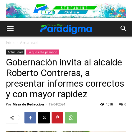
Inicio
Actualidad
Actualidad
Lo que está pasando
Gobernación invita al alcalde
Roberto Contreras, a
presentar informes correctos
y con mayor rapidez
Por
Mesa de Redacción
-
19/04/2024
1318
0