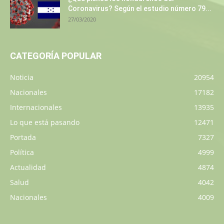
Coronavirus? Según el estudio número 79...
27/03/2020
CATEGORÍA POPULAR
Noticia
20954
Nacionales
17182
Internacionales
13935
Lo que está pasando
12471
Portada
7327
Política
4999
Actualidad
4874
Salud
4042
Nacionales
4009