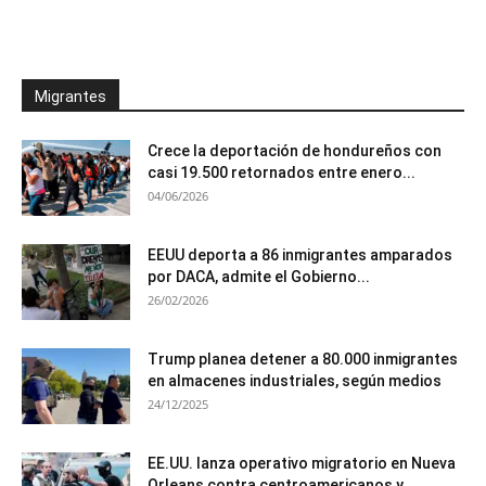
Migrantes
Crece la deportación de hondureños con
casi 19.500 retornados entre enero...
04/06/2026
EEUU deporta a 86 inmigrantes amparados
por DACA, admite el Gobierno...
26/02/2026
Trump planea detener a 80.000 inmigrantes
en almacenes industriales, según medios
24/12/2025
EE.UU. lanza operativo migratorio en Nueva
Orleans contra centroamericanos y