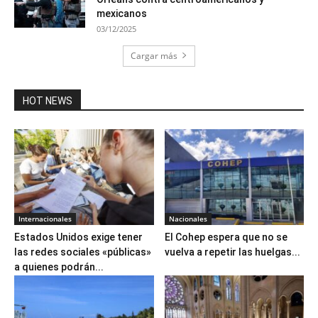
mexicanos
03/12/2025
Cargar más
HOT NEWS
Internacionales
Nacionales
Estados Unidos exige tener
El Cohep espera que no se
las redes sociales «públicas»
vuelva a repetir las huelgas...
a quienes podrán...