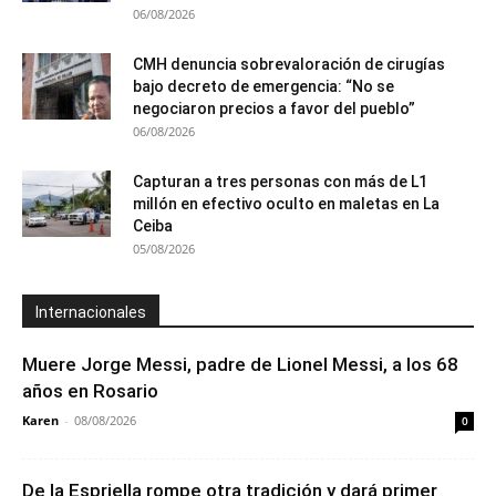
06/08/2026
CMH denuncia sobrevaloración de cirugías
bajo decreto de emergencia: “No se
negociaron precios a favor del pueblo”
06/08/2026
Capturan a tres personas con más de L1
millón en efectivo oculto en maletas en La
Ceiba
05/08/2026
Internacionales
Muere Jorge Messi, padre de Lionel Messi, a los 68
años en Rosario
Karen
-
08/08/2026
0
De la Espriella rompe otra tradición y dará primer