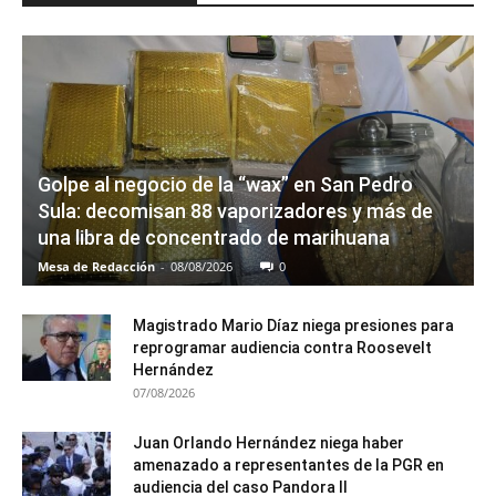
Golpe al negocio de la “wax” en San Pedro
Sula: decomisan 88 vaporizadores y más de
una libra de concentrado de marihuana
Mesa de Redacción
-
08/08/2026
0
Magistrado Mario Díaz niega presiones para
reprogramar audiencia contra Roosevelt
Hernández
07/08/2026
Juan Orlando Hernández niega haber
amenazado a representantes de la PGR en
audiencia del caso Pandora II