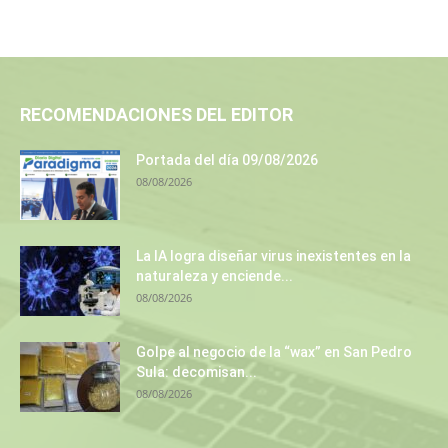
RECOMENDACIONES DEL EDITOR
Portada del día 09/08/2026
08/08/2026
La IA logra diseñar virus inexistentes en la
naturaleza y enciende...
08/08/2026
Golpe al negocio de la “wax” en San Pedro
Sula: decomisan...
08/08/2026