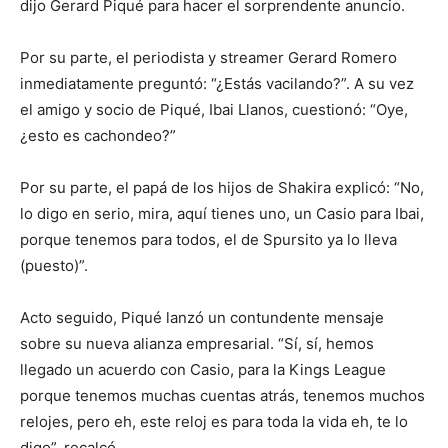
dijo Gerard Piqué para hacer el sorprendente anuncio.
Por su parte, el periodista y streamer Gerard Romero
inmediatamente preguntó: “¿Estás vacilando?”. A su vez
el amigo y socio de Piqué, Ibai Llanos, cuestionó: “Oye,
¿esto es cachondeo?”
Por su parte, el papá de los hijos de Shakira explicó: “No,
lo digo en serio, mira, aquí tienes uno, un Casio para Ibai,
porque tenemos para todos, el de Spursito ya lo lleva
(puesto)”.
Acto seguido, Piqué lanzó un contundente mensaje
sobre su nueva alianza empresarial. “Sí, sí, hemos
llegado un acuerdo con Casio, para la Kings League
porque tenemos muchas cuentas atrás, tenemos muchos
relojes, pero eh, este reloj es para toda la vida eh, te lo
digo”, recalcó.