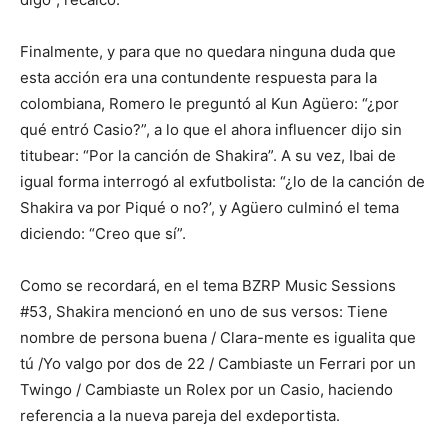
Finalmente, y para que no quedara ninguna duda que
esta acción era una contundente respuesta para la
colombiana, Romero le preguntó al Kun Agüero: “¿por
qué entró Casio?”, a lo que el ahora influencer dijo sin
titubear: “Por la canción de Shakira”. A su vez, Ibai de
igual forma interrogó al exfutbolista: “¿lo de la canción de
Shakira va por Piqué o no?’, y Agüero culminó el tema
diciendo: “Creo que sí”.
Como se recordará, en el tema BZRP Music Sessions
#53, Shakira mencionó en uno de sus versos: Tiene
nombre de persona buena / Clara-mente es igualita que
tú /Yo valgo por dos de 22 / Cambiaste un Ferrari por un
Twingo / Cambiaste un Rolex por un Casio, haciendo
referencia a la nueva pareja del exdeportista.