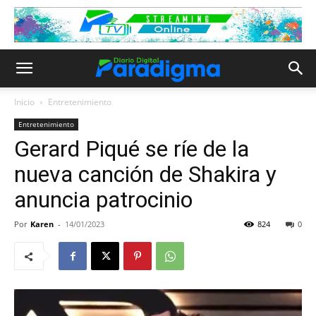
Inicio
Entretenimiento
Entretenimiento
Gerard Piqué se ríe de la
nueva canción de Shakira y
anuncia patrocinio
Por
Karen
-
14/01/2023
824
0