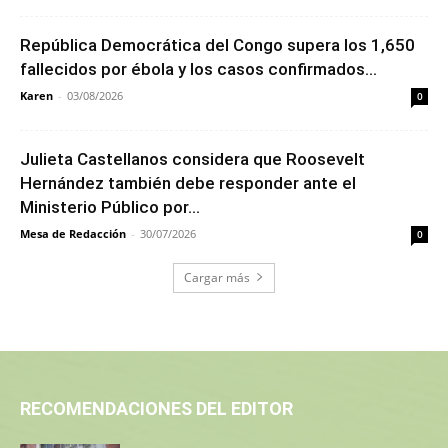
República Democrática del Congo supera los 1,650
fallecidos por ébola y los casos confirmados...
Karen
-
03/08/2026
0
Julieta Castellanos considera que Roosevelt
Hernández también debe responder ante el
Ministerio Público por...
Mesa de Redacción
-
30/07/2026
0
Cargar más
RECOMENDACIONES DEL EDITOR