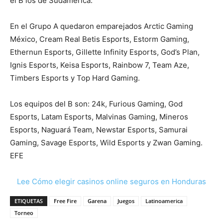
el B los de Sudamérica.
En el Grupo A quedaron emparejados Arctic Gaming
México, Cream Real Betis Esports, Estorm Gaming,
Ethernun Esports, Gillette Infinity Esports, God’s Plan,
Ignis Esports, Keisa Esports, Rainbow 7, Team Aze,
Timbers Esports y Top Hard Gaming.
Los equipos del B son: 24k, Furious Gaming, God
Esports, Latam Esports, Malvinas Gaming, Mineros
Esports, Naguará Team, Newstar Esports, Samurai
Gaming, Savage Esports, Wild Esports y Zwan Gaming.
EFE
Lee Cómo elegir casinos online seguros en Honduras
ETIQUETAS
Free Fire
Garena
Juegos
Latinoamerica
Torneo