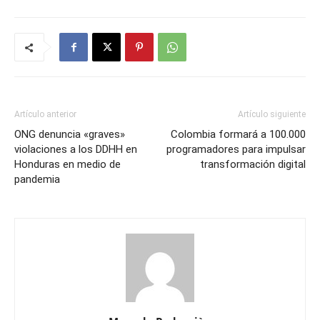
Artículo anterior
Artículo siguiente
ONG denuncia «graves»
Colombia formará a 100.000
violaciones a los DDHH en
programadores para impulsar
Honduras en medio de
transformación digital
pandemia