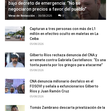
bajo decreto de emergencia: “No se
negociaron precios a favor del pueblo”
Mesa de Redacción
-
06/08/2026
0
Capturan a tres personas con más de L1
millón en efectivo oculto en maletas en La
Ceiba
05/08/2026
Gilberto Ríos rechaza denuncia del CNA y
arremete contra Gabriela Castellanos: “Es una
tonta puesta por los gringos para atacarme”
05/08/2026
CNA denuncia millonario desfalco en el
FOSOVI y señala a exfuncionarios Gilberto
Ríos y Juan Ramón Cruz
05/08/2026
Tomás Zambrano descarta privatización de la