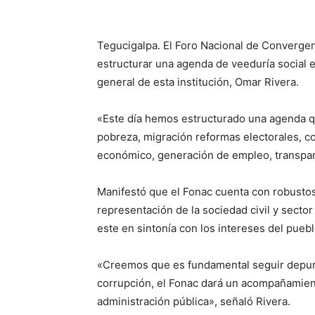
Tegucigalpa. El Foro Nacional de Convergen
estructurar una agenda de veeduría social e
general de esta institución, Omar Rivera.
«Este día hemos estructurado una agenda qu
pobreza, migración reformas electorales, co
económico, generación de empleo, transparen
Manifestó que el Fonac cuenta con robustos 
representación de la sociedad civil y secto
este en sintonía con los intereses del puebl
«Creemos que es fundamental seguir depura
corrupción, el Fonac dará un acompañamiento
administración pública», señaló Rivera.