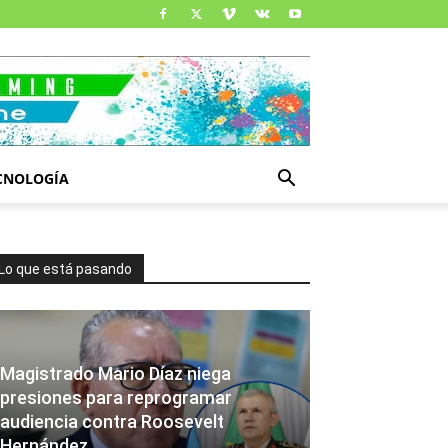
CNOLOGÍA
Lo que está pasando
Magistrado Mario Díaz niega
presiones para reprogramar
audiencia contra Roosevelt
Hernández