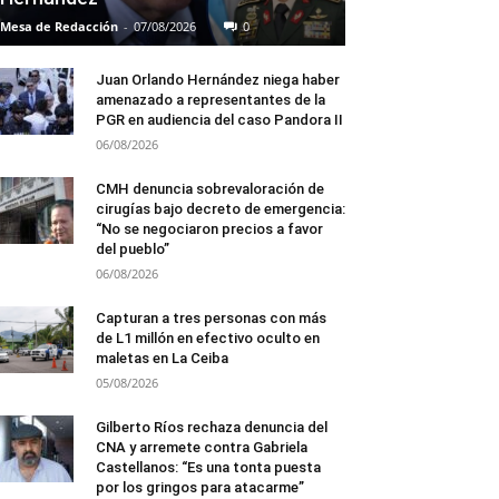
Mesa de Redacción
-
07/08/2026
0
Juan Orlando Hernández niega haber
amenazado a representantes de la
PGR en audiencia del caso Pandora II
06/08/2026
CMH denuncia sobrevaloración de
cirugías bajo decreto de emergencia:
“No se negociaron precios a favor
del pueblo”
06/08/2026
Capturan a tres personas con más
de L1 millón en efectivo oculto en
maletas en La Ceiba
05/08/2026
Gilberto Ríos rechaza denuncia del
CNA y arremete contra Gabriela
Castellanos: “Es una tonta puesta
por los gringos para atacarme”