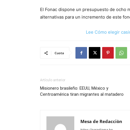
El Fonac dispone un presupuesto de ocho m
alternativas para un incremento de este fon
Lee Cómo elegir casi
Cuota
Artículo anterior
Misionero brasileño: EEUU, México y
Centroamérica tiran migrantes al matadero
Mesa de Redacciòn
https://paradigma.hn