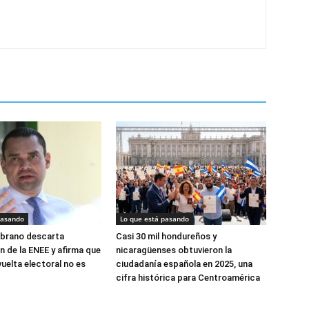
pasando
Lo que está pasando
brano descarta
Casi 30 mil hondureños y
n de la ENEE y afirma que
nicaragüenses obtuvieron la
uelta electoral no es
ciudadanía española en 2025, una
cifra histórica para Centroamérica