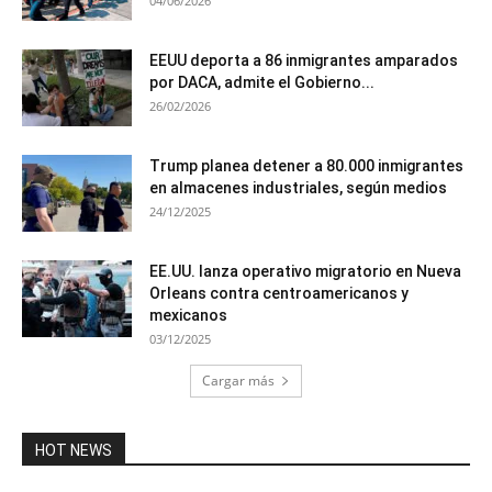
04/06/2026
EEUU deporta a 86 inmigrantes amparados
por DACA, admite el Gobierno...
26/02/2026
Trump planea detener a 80.000 inmigrantes
en almacenes industriales, según medios
24/12/2025
EE.UU. lanza operativo migratorio en Nueva
Orleans contra centroamericanos y
mexicanos
03/12/2025
Cargar más
HOT NEWS