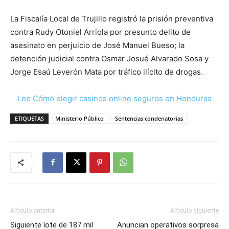
La Fiscalía Local de Trujillo registró la prisión preventiva
contra Rudy Otoniel Arriola por presunto delito de
asesinato en perjuicio de José Manuel Bueso; la
detención judicial contra Osmar Josué Alvarado Sosa y
Jorge Esaú Leverón Mata por tráfico ilícito de drogas.
Lee Cómo elegir casinos online seguros en Honduras
ETIQUETAS
Ministerio Público
Sentencias condenatorias
Artículo anterior
Artículo siguiente
Siguiente lote de 187 mil
Anuncian operativos sorpresa