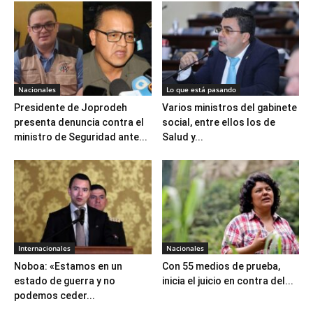
Nacionales
Lo que está pasando
Presidente de Joprodeh
Varios ministros del gabinete
presenta denuncia contra el
social, entre ellos los de
ministro de Seguridad ante...
Salud y...
Internacionales
Nacionales
Noboa: «Estamos en un
Con 55 medios de prueba,
estado de guerra y no
inicia el juicio en contra del...
podemos ceder...