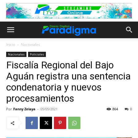
Inicio
Nacionales
Nacionales
Policiales
Fiscalía Regional del Bajo
Aguán registra una sentencia
condenatoria y nuevos
procesamientos
Por
Fanny Zelaya
-
05/05/2021
864
0