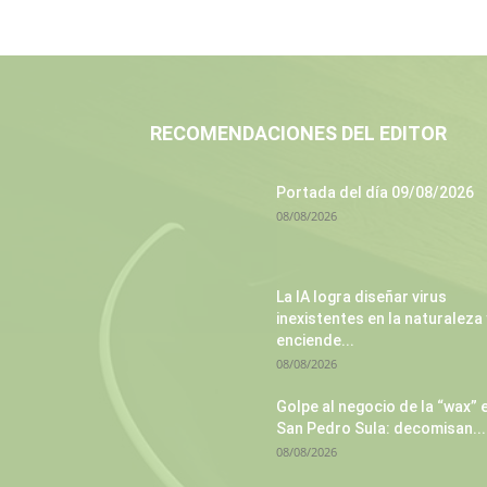
RECOMENDACIONES DEL EDITOR
Portada del día 09/08/2026
08/08/2026
La IA logra diseñar virus
inexistentes en la naturaleza 
enciende...
08/08/2026
Golpe al negocio de la “wax” 
San Pedro Sula: decomisan...
08/08/2026