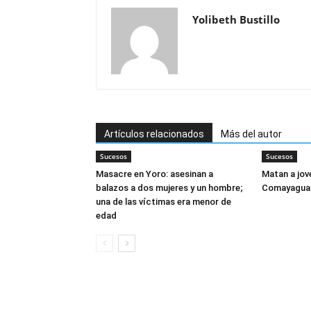
Yolibeth Bustillo
Artículos relacionados
Más del autor
Sucesos
Sucesos
Masacre en Yoro: asesinan a
Matan a jov
balazos a dos mujeres y un hombre;
Comayagua
una de las víctimas era menor de
edad