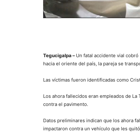
Tegucigalpa –
Un fatal accidente vial cobr
hacia el oriente del país, la pareja se trans
Las víctimas fueron identificadas como Cri
Los ahora fallecidos eran empleados de La T
contra el pavimento.
Datos preliminares indican que los ahora fa
impactaron contra un vehículo que les quitó