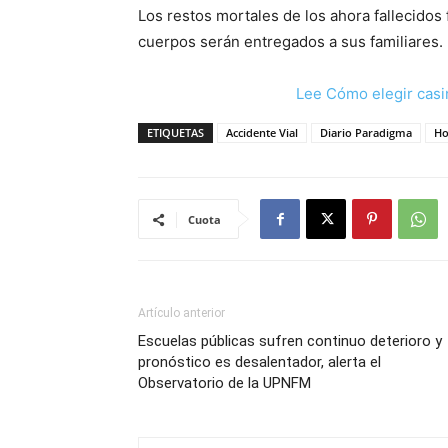
Los restos mortales de los ahora fallecidos
cuerpos serán entregados a sus familiares.
Lee Cómo elegir casi
ETIQUETAS
Accidente Vial
Diario Paradigma
Ho
Cuota
Artículo anterior
Escuelas públicas sufren continuo deterioro y
pronóstico es desalentador, alerta el
Observatorio de la UPNFM